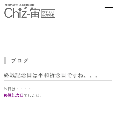
togg
navi
ブログ
終戦記念日は平和祈念日ですね。。。
昨日は・・・・
終戦記念日
でしたね。