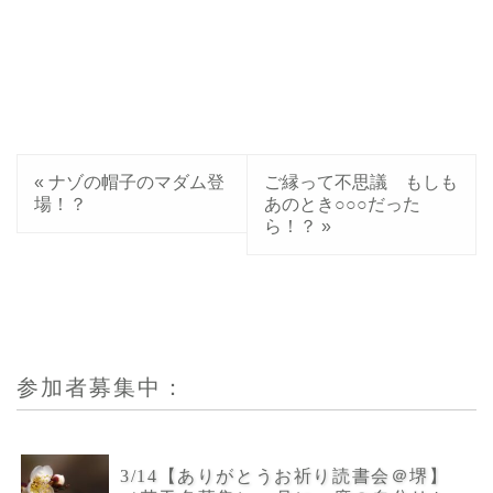
«
ナゾの帽子のマダム登
ご縁って不思議 もしも
場！？
あのとき○○○だった
ら！？
»
参加者募集中：
3/14【ありがとうお祈り読書会＠堺】