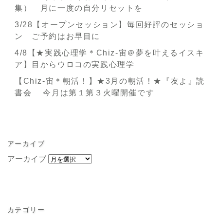
集） 月に一度の自分リセットを
3/28【オープンセッション】毎回好評のセッショ
ン ご予約はお早目に
4/8【★実践心理学＊Chiz-宙＠夢を叶えるイスキ
ア】目からウロコの実践心理学
【Chiz-宙＊朝活！】★3月の朝活！★『友よ』読
書会 今月は第１第３火曜開催です
アーカイブ
アーカイブ
カテゴリー