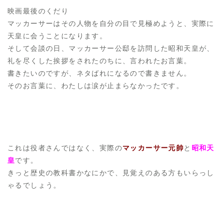
映画最後のくだり
マッカーサーはその人物を自分の目で見極めようと、実際に
天皇に会うことになります。
そして会談の日、マッカーサー公邸を訪問した昭和天皇が、
礼を尽くした挨拶をされたのちに、言われたお言葉。
書きたいのですが、ネタばれになるので書きません。
そのお言葉に、わたしは涙が止まらなかったです。
これは役者さんではなく、実際の
マッカーサー元帥
と
昭和天
皇
です。
きっと歴史の教科書かなにかで、見覚えのある方もいらっし
ゃるでしょう。