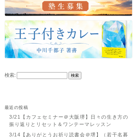
検索:
最近の投稿
3/21【カフェセミナー＠大阪堺】日々の生き方の
振り返りとリセット＆ワンテーマレッスン
3/14【ありがとうお祈り読書会＠堺】（若干名募