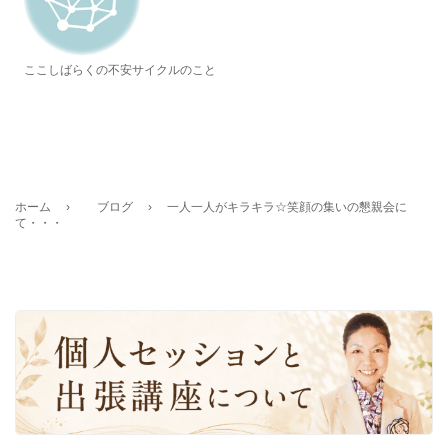
ここしばらくの不安サイクルのこと
ホーム
›
ブログ
›
一人一人がキラキラ☆笑顔の集いの懇親会に
て・・・