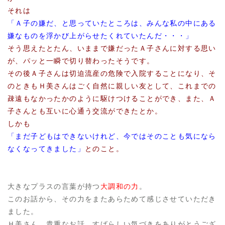
それは
「Ａ子の嫌だ、と思っていたところは、みんな私の中にある
嫌なものを浮かび上がらせたくれていたんだ・・・」
そう思えたとたん、いままで嫌だったＡ子さんに対する思い
が、パッと一瞬で切り替わったそうです。
その後Ａ子さんは切迫流産の危険で入院することになり、そ
のときもＨ美さんはごく自然に親しい友として、これまでの
疎遠もなかったかのように駆けつけることができ、また、Ａ
子さんとも互いに心通う交流ができたとか。
しかも
「まだ子どもはできないけれど、今ではそのことも気になら
なくなってきました」
とのこと。
大きなプラスの言葉が持つ
大調和の力
。
このお話から、その力をまたあらためて感じさせていただき
ました。
Ｈ美さん、貴重なお話、すばらしい気づきをありがとうござ