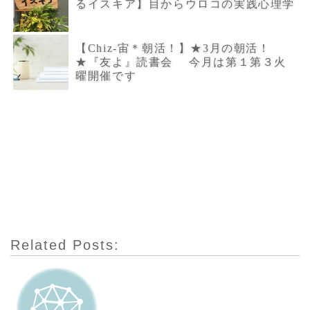
るイスキア】目からウロコの実践心理学
【Chiz-宙＊朝活！】★3月の朝活！
★『友よ』読書会 今月は第１第３火
曜開催です
Related Posts: