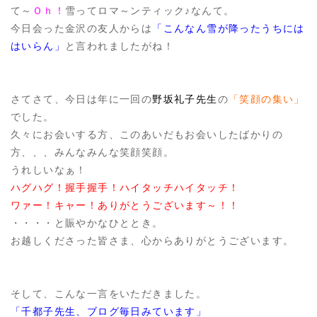
て～
Ｏｈ！
雪ってロマ～ンティック♪なんて。
今日会った金沢の友人からは
「こんなん雪が降ったうちには
はいらん」
と言われましたがね！
さてさて、今日は年に一回の
野坂礼子先生
の
「笑顔の集い」
でした。
久々にお会いする方、このあいだもお会いしたばかりの
方、、、みんなみんな笑顔笑顔。
うれしいなぁ！
ハグハグ！握手握手！ハイタッチハイタッチ！
ワァー！キャー！ありがとうございます～！！
・・・・と賑やかなひととき。
お越しくださった皆さま、心からありがとうございます。
そして、こんな一言をいただきました。
「千都子先生、ブログ毎日みています」