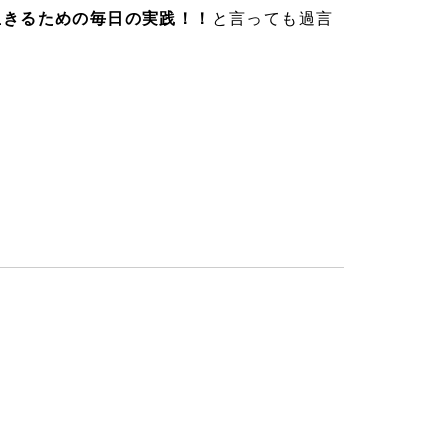
生きるための毎日の実践！！
と言っても過言