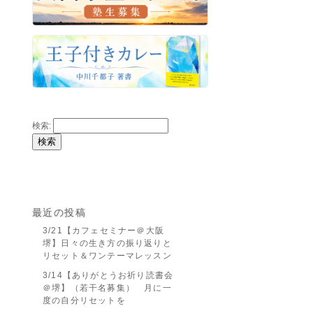
検索:
最近の投稿
3/21【カフェセミナー＠大阪
堺】日々の生き方の振り返りと
リセット＆ワンテーマレッスン
3/14【ありがとうお祈り読書会
＠堺】（若干名募集） 月に一
度の自分リセットを