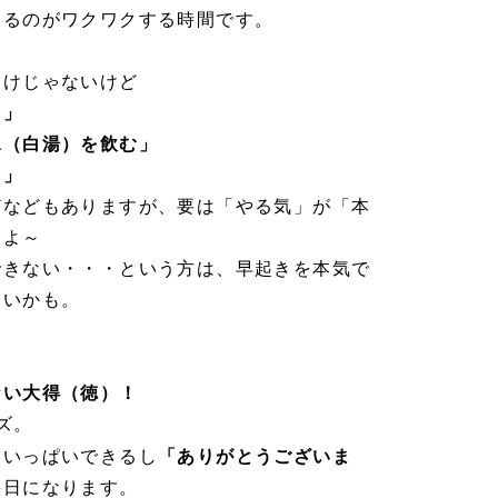
てるのがワクワクする時間です。
わけじゃないけど
る」
水（白湯）を飲む」
る」
どなどもありますが、要は「やる気」が「本
すよ～
できない・・・という方は、早起きを本気で
ないかも。
。
ない大得（徳）！
ズ。
もいっぱいできるし
「ありがとうございま
毎日になります。