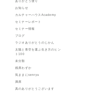
ありがとう便り
お知らせ
カルチャーハウスAcademy
セミナーレポート
セミナー情報
ブログ
ラジオありがとうのじかん
太陽と青空を運ぶ生き方のヒン
ト100
未分類
残席わずか
気ままにsenryu
満席
真のありがとうございます