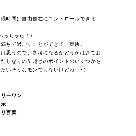
睡眠時間は自由自在にコントロールできま
へっちゃら！♪
に満ちて過ごすことができて、爽快。
とは思うので、参考になるかどうかはさてお
わたしなりの早起きのポイントのいくつかを
たいそうなモンでもないけどね･･･）
ンリーワン
暗示
マリ言葉