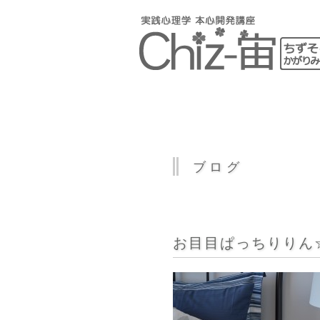
ブログ
お目目ぱっちりりん☆