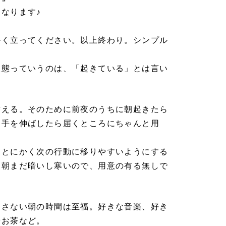
なります♪
かく立ってください。以上終わり。シンプル
状態っていうのは、「起きている」とは言い
替える。そのために前夜のうちに朝起きたら
、手を伸ばしたら届くところにちゃんと用
、とにかく次の行動に移りやすいようにする
は朝まだ暗いし寒いので、用意の有る無しで
出さない朝の時間は至福。好きな音楽、好き
やお茶など。