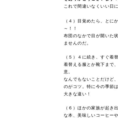
これで間違いなくいい日に
（４）目覚めたら、とに
～！！
布団のなかで目が開いた
ませんのだ。
（５）４に続き、すぐ着
着替える服とか靴下まで
意。
なんでもないことだけど
のがコツ。特に今の季節
大きな違い！
（６）ほかの家族が起き
な本、美味しいコーヒー