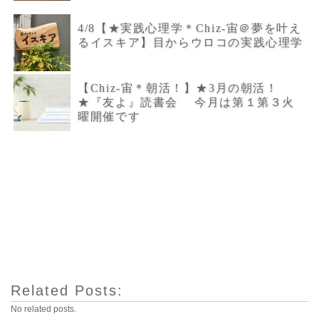
4/8【★実践心理学＊Chiz-宙＠夢を叶え
るイスキア】目からウロコの実践心理学
【Chiz-宙＊朝活！】★3月の朝活！
★『友よ』読書会 今月は第１第３火
曜開催です
Related Posts:
No related posts.