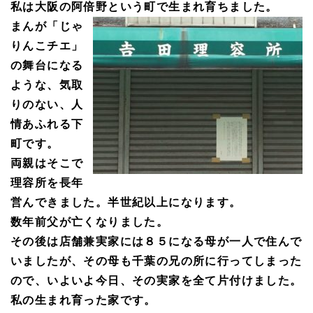
私は大阪の阿倍野という町で生まれ育ちました。
まんが「じゃ
りんこチエ」
の舞台になる
ような、気取
りのない、人
情あふれる下
町です。
両親はそこで
理容所を長年
営んできました。半世紀以上になります。
数年前父が亡くなりました。
その後は店舗兼実家には８５になる母が一人で住んで
いましたが、その母も千葉の兄の所に行ってしまった
ので、いよいよ今日、その実家を全て片付けました。
私の生まれ育った家です。