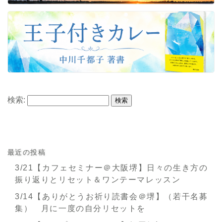
検索:
最近の投稿
3/21【カフェセミナー＠大阪堺】日々の生き方の
振り返りとリセット＆ワンテーマレッスン
3/14【ありがとうお祈り読書会＠堺】（若干名募
集） 月に一度の自分リセットを