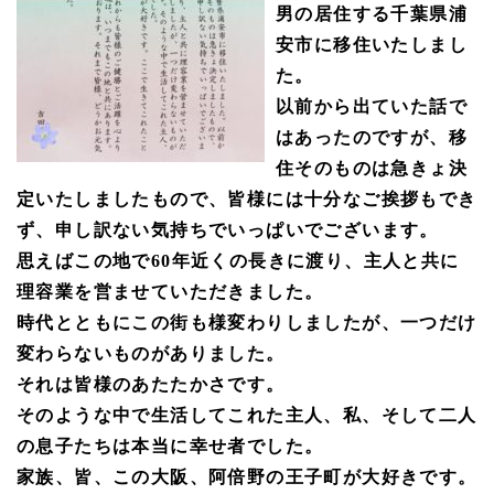
男の居住する千葉県浦
安市に移住いたしまし
た。
以前から出ていた話で
はあったのですが、移
住そのものは急きょ決
定いたしましたもので、皆様には十分なご挨拶もでき
ず、申し訳ない気持ちでいっぱいでございます。
思えばこの地で
60
年近くの長きに渡り、主人と共に
理容業を営ませていただきました。
時代とともにこの街も様変わりしましたが、一つだけ
変わらないものがありました。
それは皆様のあたたかさです。
そのような中で生活してこれた主人、私、そして二人
の息子たちは本当に幸せ者でした。
家族、皆、この大阪、阿倍野の王子町が大好きです。