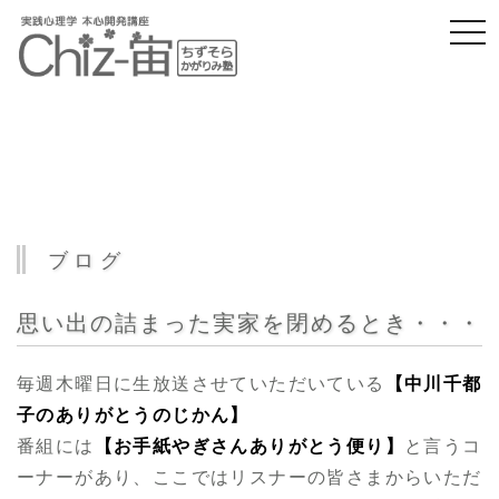
togg
navi
ブログ
思い出の詰まった実家を閉めるとき・・・
毎週木曜日に生放送させていただいている
【中川千都
子のありがとうのじかん】
番組には
【お手紙やぎさんありがとう便り】
と言うコ
ーナーがあり、ここではリスナーの皆さまからいただ