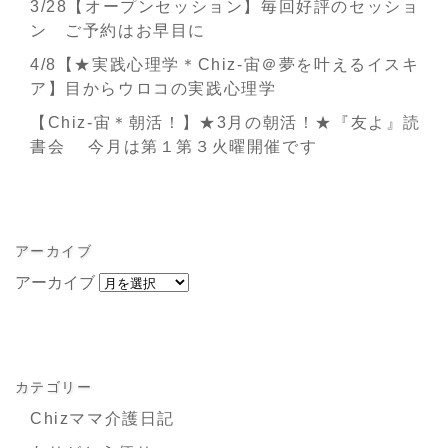
3/28【オープンセッション】毎回好評のセッショ
ン ご予約はお早目に
4/8【★実践心理学＊Chiz-宙＠夢を叶えるイスキ
ア】目からウロコの実践心理学
【Chiz-宙＊朝活！】★3月の朝活！★『友よ』読
書会 今月は第１第３火曜開催です
アーカイブ
アーカイブ
カテゴリー
Chizママ介護日記