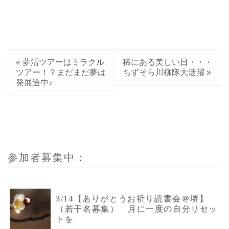
«
夢活ツアーはミラクル
稀にある美しい日・・・
ツアー！？まだまだ夢は
ちずそら川柳隊大活躍
»
発展途中♪
参加者募集中：
3/14【ありがとうお祈り読書会＠堺】
（若干名募集） 月に一度の自分リセッ
トを