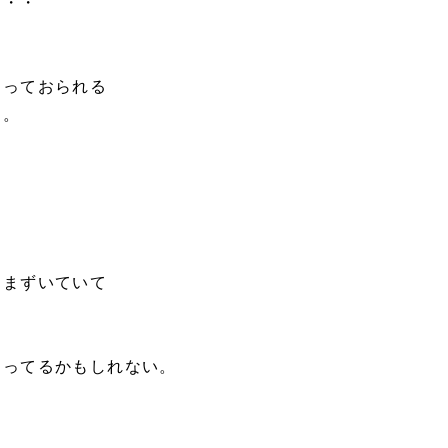
・・・
さっておられる
す。
つまずいていて
まってるかもしれない。