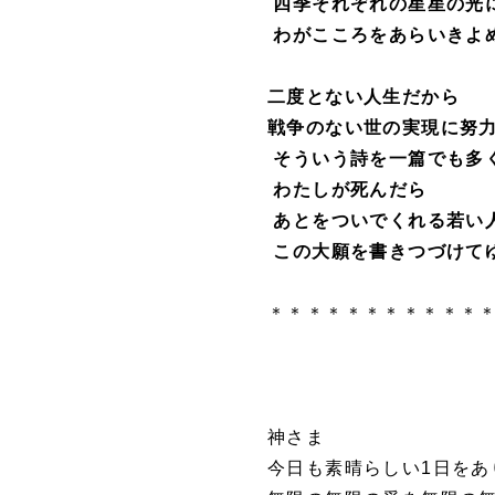
四季それぞれの星星の光
わがこころをあらいきよ
二度とない人生だから
戦争のない世の実現に努
そういう詩を一篇でも多
わたしが死んだら
あとをついでくれる若い
この大願を書きつづけて
＊＊＊＊＊＊＊＊＊＊＊
神さま
今日も素晴らしい1日をあ