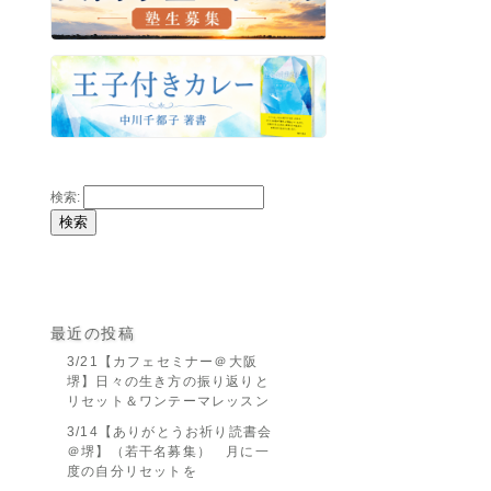
検索:
最近の投稿
3/21【カフェセミナー＠大阪
堺】日々の生き方の振り返りと
リセット＆ワンテーマレッスン
3/14【ありがとうお祈り読書会
＠堺】（若干名募集） 月に一
度の自分リセットを