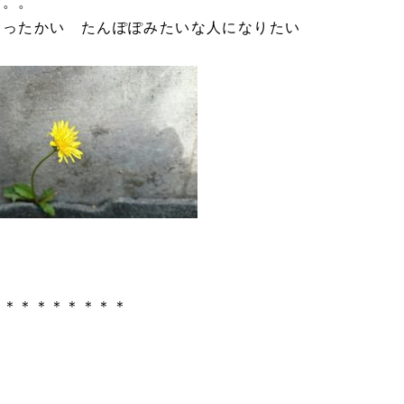
。。。
あったかい たんぽぽみたいな人になりたい
＊＊＊＊＊＊＊＊＊
》