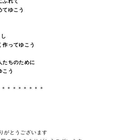
にふれて
めてゆこう
力し
く作ってゆこう
人たちのために
ゆこう
＊＊＊＊＊＊＊＊＊
りがとうございます