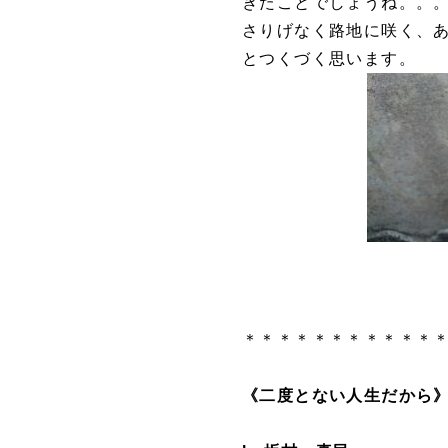
きたことでしょうね。。
さりげなく路地に咲く、
とつくづく思います。
＊＊＊＊＊＊＊＊＊＊＊
《二度とない人生だから