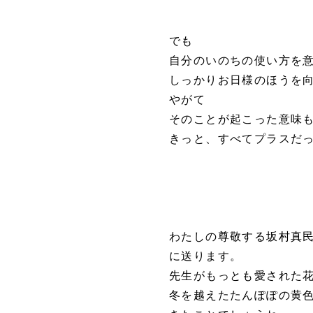
でも
自分のいのちの使い方を
しっかりお日様のほうを
やがて
そのことが起こった意味
きっと、すべてプラスだ
わたしの尊敬する坂村真
に送ります。
先生がもっとも愛された
冬を越えたたんぽぽの黄