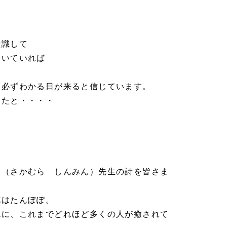
意識して
向いていれば
も必ずわかる日が来ると信じています。
ったと・・・・
民（さかむら しんみん）先生の詩を皆さま
花はたんぽぽ。
色に、これまでどれほど多くの人が癒されて