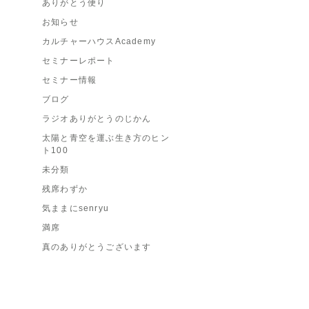
ありがとう便り
お知らせ
カルチャーハウスAcademy
セミナーレポート
セミナー情報
ブログ
ラジオありがとうのじかん
太陽と青空を運ぶ生き方のヒン
ト100
未分類
残席わずか
気ままにsenryu
満席
真のありがとうございます