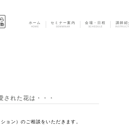
ホーム
セミナー案内
会場・日程
講師紹
HOME
SEMMINAR
SCHEDULE
INSTRUC
愛された花は・・・
ッション）のご相談をいただきます。