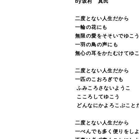
by
坂村 真民
二度とない人生だから
一輪の花にも
無限の愛をそそいでゆこ
一羽の鳥の声にも
無心の耳をかたむけてゆ
二度とない人生だから
一匹のこおろぎでも
ふみころさないようこ
こころしてゆこう
どんなにかよろこぶこと
二度とない人生だから
一ぺんでも多く便りをし