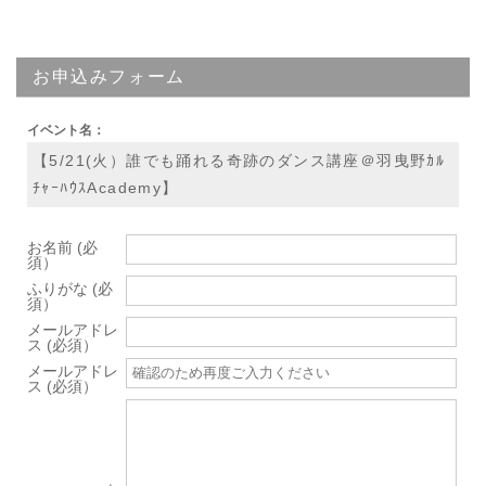
お申込みフォーム
イベント名：
【5/21(火）誰でも踊れる奇跡のダンス講座＠羽曳野ｶﾙ
ﾁｬｰﾊｳｽAcademy】
お名前 (必
須）
ふりがな (必
須）
メールアドレ
ス (必須）
メールアドレ
ス (必須）