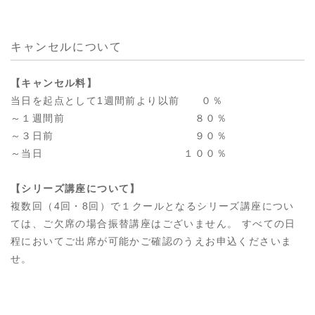
キャンセルについて
【キャンセル料】
当日を起点として1週間前より以前 ０％
～１週間前 ８０％
～３日前 ９０％
～当日 １００％
【シリーズ講座について】
複数回（4回・8回）で１クールとなるシリーズ講座につい
ては、ご欠席の場合振替講座はございません。 すべての日
程においてご出席が可能かご確認のうえお申込くださいま
せ。