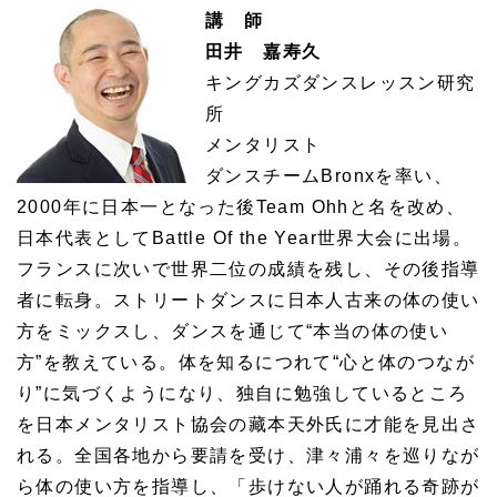
講 師
田井 嘉寿久
キングカズダンスレッスン研究
所
メンタリスト
ダンスチームBronxを率い、
2000年に日本一となった後Team Ohhと名を改め、
日本代表としてBattle Of the Year世界大会に出場。
フランスに次いで世界二位の成績を残し、その後指導
者に転身。ストリートダンスに日本人古来の体の使い
方をミックスし、ダンスを通じて“本当の体の使い
方”を教えている。体を知るにつれて“心と体のつなが
り”に気づくようになり、独自に勉強しているところ
を日本メンタリスト協会の藏本天外氏に才能を見出さ
れる。全国各地から要請を受け、津々浦々を巡りなが
ら体の使い方を指導し、「歩けない人が踊れる奇跡が