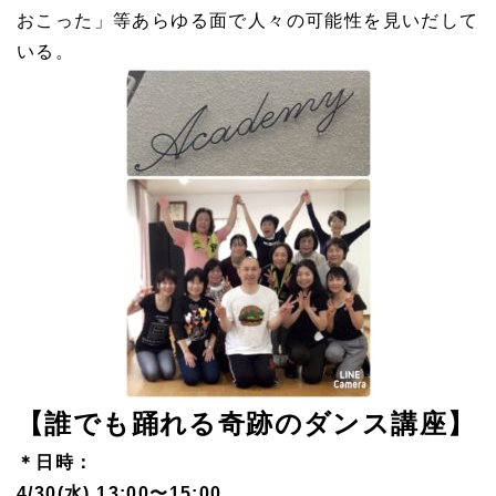
おこった」等あらゆる面で人々の可能性を見いだして
いる。
【誰でも踊れる奇跡のダンス講座】
＊日時：
4/30(水) 13:00〜15:00