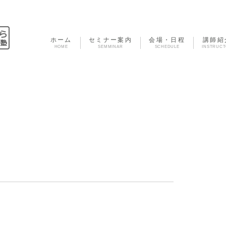
ホーム
セミナー案内
会場・日程
講師紹
HOME
SEMMINAR
SCHEDULE
INSTRUC