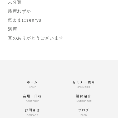
未分類
残席わずか
気ままにsenryu
満席
真のありがとうございます
ホーム
セミナー案内
HOME
SEMMINAR
会場・日程
講師紹介
SCHEDULE
INSTRUCTOR
お問合せ
ブログ
CONTACT
BLOG