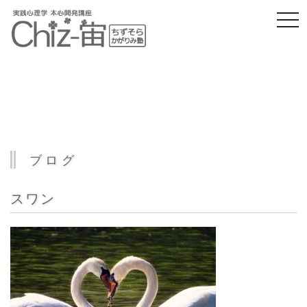
togg
navi
ブログ
スワン