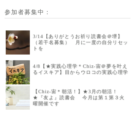
参加者募集中：
3/14【ありがとうお祈り読書会＠堺】
（若干名募集） 月に一度の自分リセッ
トを
4/8【★実践心理学＊Chiz-宙＠夢を叶え
るイスキア】目からウロコの実践心理学
【Chiz-宙＊朝活！】★3月の朝活！
★『友よ』読書会 今月は第１第３火
曜開催です