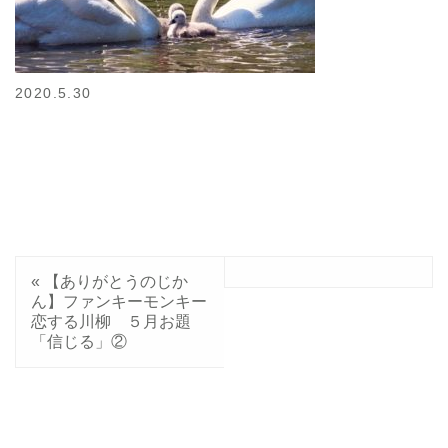
2020.5.30
«
【ありがとうのじか
ん】ファンキーモンキー
恋する川柳 ５月お題
「信じる」②