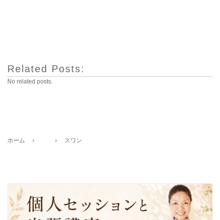
Related Posts:
No related posts.
ホーム
›
›
スワン