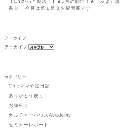
【Chiz-宙＊朝活！】★3月の朝活！★『友よ』読
書会 今月は第１第３火曜開催です
アーカイブ
アーカイブ
カテゴリー
Chizママ介護日記
ありがとう便り
お知らせ
カルチャーハウスAcademy
セミナーレポート