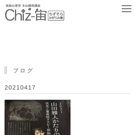
togg
navi
ブログ
20210417