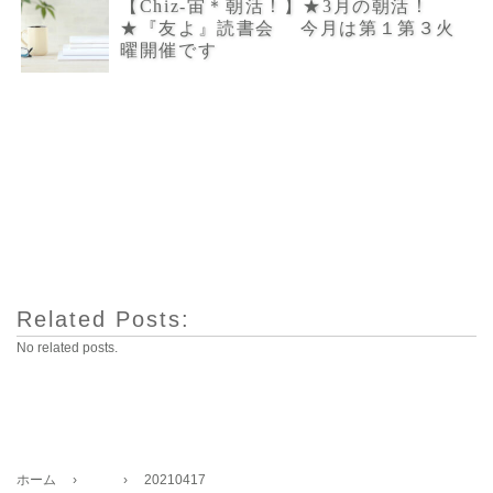
【Chiz-宙＊朝活！】★3月の朝活！
★『友よ』読書会 今月は第１第３火
曜開催です
Related Posts:
No related posts.
ホーム
›
›
20210417