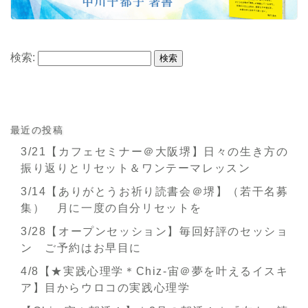
検索:
最近の投稿
3/21【カフェセミナー＠大阪堺】日々の生き方の
振り返りとリセット＆ワンテーマレッスン
3/14【ありがとうお祈り読書会＠堺】（若干名募
集） 月に一度の自分リセットを
3/28【オープンセッション】毎回好評のセッショ
ン ご予約はお早目に
4/8【★実践心理学＊Chiz-宙＠夢を叶えるイスキ
ア】目からウロコの実践心理学