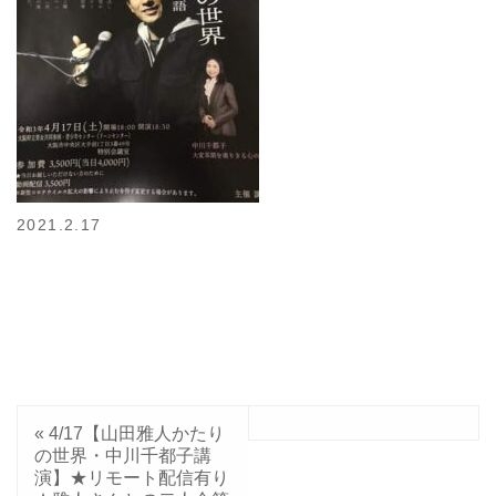
2021.2.17
«
4/17【山田雅人かたり
の世界・中川千都子講
演】★リモート配信有り