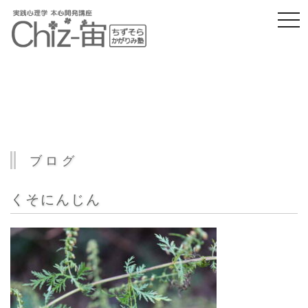
togg
navi
ブログ
くそにんじん