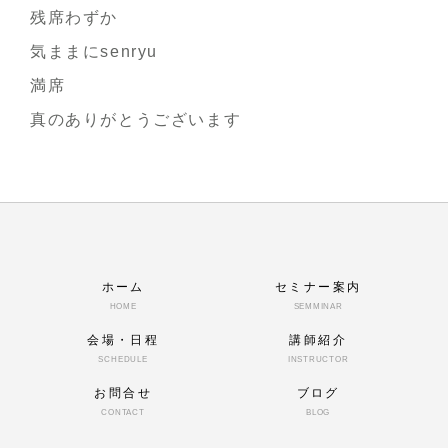
残席わずか
気ままにsenryu
満席
真のありがとうございます
ホーム
セミナー案内
HOME
SEMMINAR
会場・日程
講師紹介
SCHEDULE
INSTRUCTOR
お問合せ
ブログ
CONTACT
BLOG