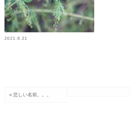
2021.8.21
«
悲しい名前。。。