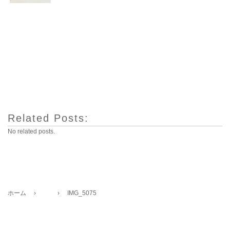
Related Posts:
No related posts.
ホーム
›
›
IMG_5075