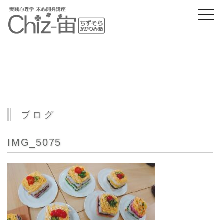
togg
navi
ブログ
IMG_5075