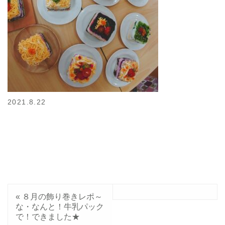
2021.8.22
«
８月の飾り巻きレポ～
な・なんと！牛乳パック
で！できました★