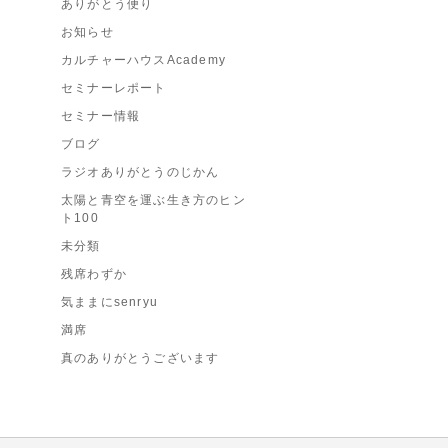
ありがとう便り
お知らせ
カルチャーハウスAcademy
セミナーレポート
セミナー情報
ブログ
ラジオありがとうのじかん
太陽と青空を運ぶ生き方のヒン
ト100
未分類
残席わずか
気ままにsenryu
満席
真のありがとうございます