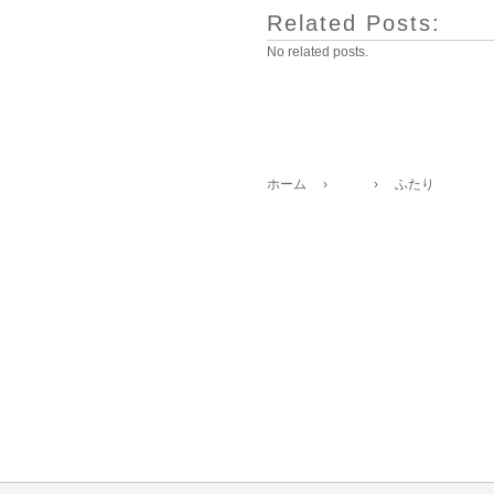
Related Posts:
No related posts.
ホーム
›
›
ふたり