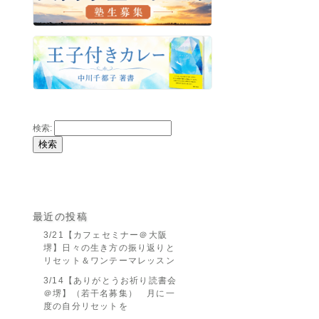
検索:
最近の投稿
3/21【カフェセミナー＠大阪
堺】日々の生き方の振り返りと
リセット＆ワンテーマレッスン
3/14【ありがとうお祈り読書会
＠堺】（若干名募集） 月に一
度の自分リセットを