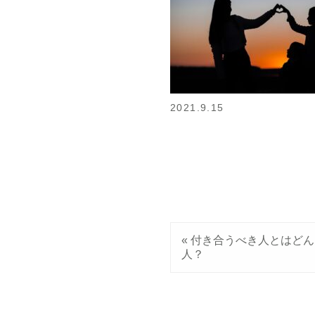
2021.9.15
«
付き合うべき人とはどん
人？