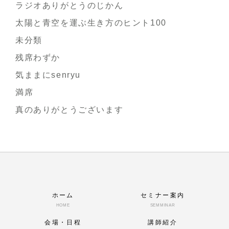
ラジオありがとうのじかん
太陽と青空を運ぶ生き方のヒント100
未分類
残席わずか
気ままにsenryu
満席
真のありがとうございます
ホーム
セミナー案内
HOME
SEMMINAR
会場・日程
講師紹介