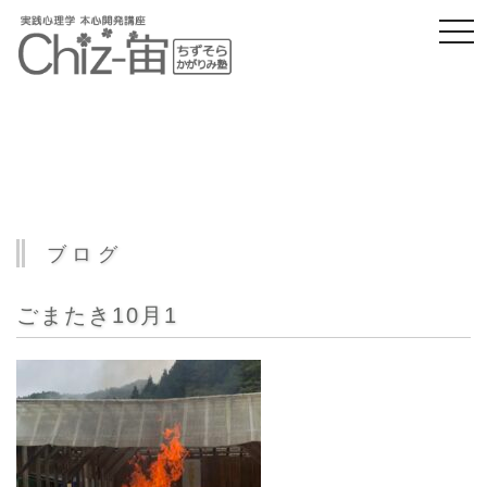
togg
navi
ブログ
ごまたき10月1