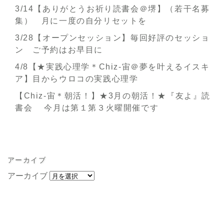
3/14【ありがとうお祈り読書会＠堺】（若干名募
集） 月に一度の自分リセットを
3/28【オープンセッション】毎回好評のセッショ
ン ご予約はお早目に
4/8【★実践心理学＊Chiz-宙＠夢を叶えるイスキ
ア】目からウロコの実践心理学
【Chiz-宙＊朝活！】★3月の朝活！★『友よ』読
書会 今月は第１第３火曜開催です
アーカイブ
アーカイブ