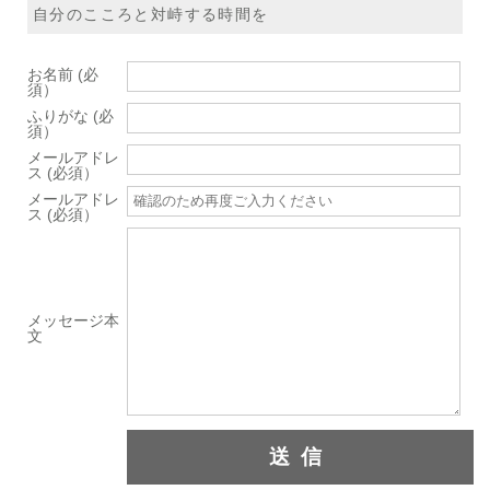
自分のこころと対峙する時間を
お名前 (必
須）
ふりがな (必
須）
メールアドレ
ス (必須）
メールアドレ
ス (必須）
メッセージ本
文