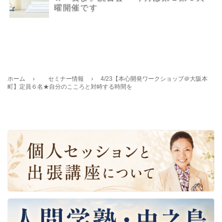
曜開催です
ホーム
›
セミナー情報
›
4/23【本心開発ワークショップ＠大阪本
町】定員６名★自分のこころと対峙する時間を