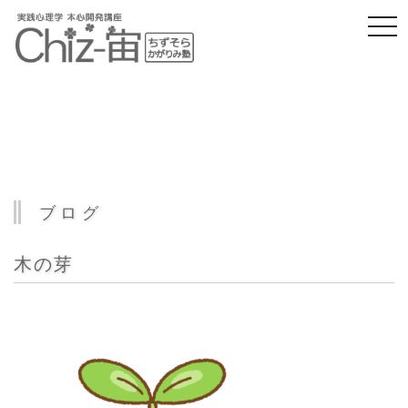
togg
navi
ブログ
木の芽