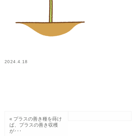
2024.4.18
«
プラスの善き種を蒔け
ば、プラスの善き収穫
が･･･