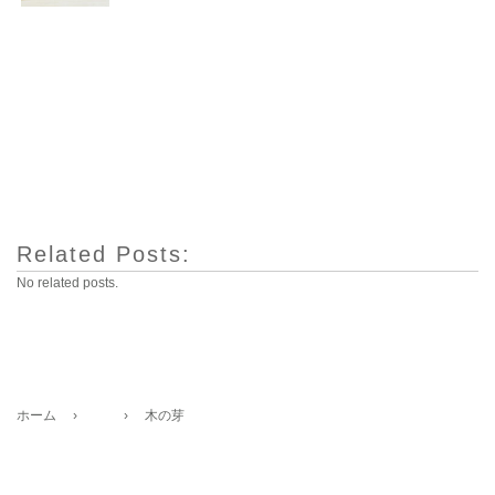
Related Posts:
No related posts.
ホーム
›
›
木の芽