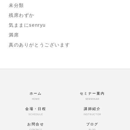
未分類
残席わずか
気ままにsenryu
満席
真のありがとうございます
ホーム
セミナー案内
HOME
SEMMINAR
会場・日程
講師紹介
SCHEDULE
INSTRUCTOR
お問合せ
ブログ
CONTACT
BLOG