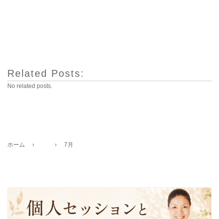
Related Posts:
No related posts.
ホーム
›
›
7月