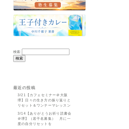
検索:
最近の投稿
3/21【カフェセミナー＠大阪
堺】日々の生き方の振り返りと
リセット＆ワンテーマレッスン
3/14【ありがとうお祈り読書会
＠堺】（若干名募集） 月に一
度の自分リセットを