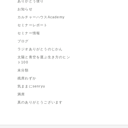
ありがとう便り
お知らせ
カルチャーハウスAcademy
セミナーレポート
セミナー情報
ブログ
ラジオありがとうのじかん
太陽と青空を運ぶ生き方のヒン
ト100
未分類
残席わずか
気ままにsenryu
満席
真のありがとうございます