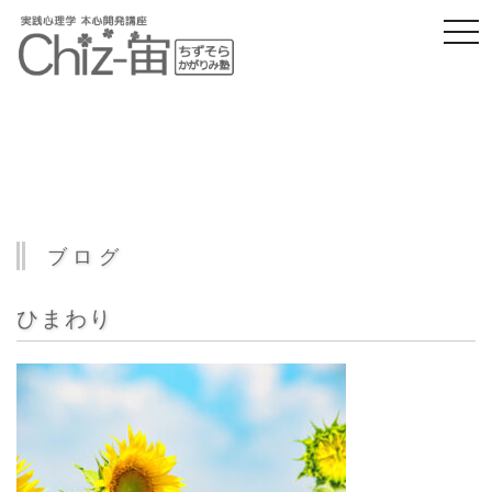
togg
navi
ブログ
ひまわり