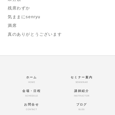
残席わずか
気ままにsenryu
満席
真のありがとうございます
ホーム
セミナー案内
HOME
SEMMINAR
会場・日程
講師紹介
SCHEDULE
INSTRUCTOR
お問合せ
ブログ
CONTACT
BLOG