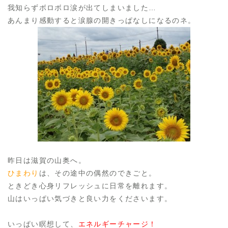
我知らずボロボロ涙が出てしまいました…
あんまり感動すると涙腺の開きっぱなしになるのネ。
昨日は滋賀の山奥へ。
ひまわり
は、その途中の偶然のできごと。
ときどき心身リフレッシュに日常を離れます。
山はいっぱい気づきと良い力をくださいます。
いっぱい瞑想して、
エネルギーチャージ！