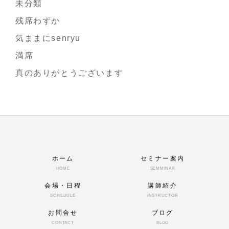
未分類
残席わずか
気ままにsenryu
満席
真のありがとうございます
ホーム
セミナー案内
HOME
SEMMINAR
会場・日程
講師紹介
SCHEDULE
INSTRUCTOR
お問合せ
ブログ
CONTACT
BLOG