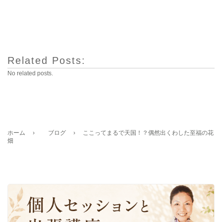
Related Posts:
No related posts.
ホーム
›
ブログ
›
ここってまるで天国！？偶然出くわした至福の花
畑