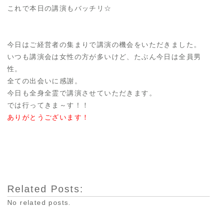
これで本日の講演もバッチリ☆
今日はご経営者の集まりで講演の機会をいただきました。
いつも講演会は女性の方が多いけど、たぶん今日は全員男
性。
全ての出会いに感謝。
今日も全身全霊で講演させていただきます。
では行ってきま～す！！
ありがとうございます！
Related Posts:
No related posts.