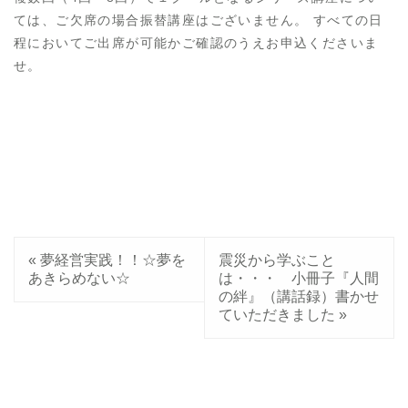
ては、ご欠席の場合振替講座はございません。 すべての日
程においてご出席が可能かご確認のうえお申込くださいま
せ。
«
夢経営実践！！☆夢を
震災から学ぶこと
あきらめない☆
は・・・ 小冊子『人間
の絆』（講話録）書かせ
ていただきました
»