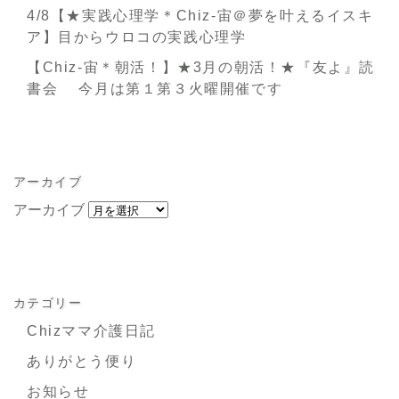
4/8【★実践心理学＊Chiz-宙＠夢を叶えるイスキ
ア】目からウロコの実践心理学
【Chiz-宙＊朝活！】★3月の朝活！★『友よ』読
書会 今月は第１第３火曜開催です
アーカイブ
アーカイブ
カテゴリー
Chizママ介護日記
ありがとう便り
お知らせ