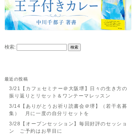
検索:
最近の投稿
3/21【カフェセミナー＠大阪堺】日々の生き方の
振り返りとリセット＆ワンテーマレッスン
3/14【ありがとうお祈り読書会＠堺】（若干名募
集） 月に一度の自分リセットを
3/28【オープンセッション】毎回好評のセッショ
ン ご予約はお早目に