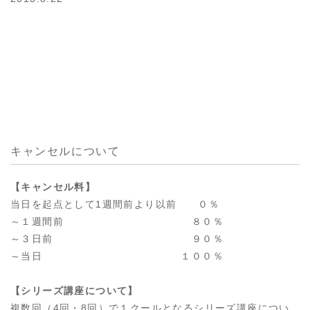
キャンセルについて
【キャンセル料】
当日を起点として1週間前より以前 ０％
～１週間前 ８０％
～３日前 ９０％
～当日 １００％
【シリーズ講座について】
複数回（4回・8回）で１クールとなるシリーズ講座につい