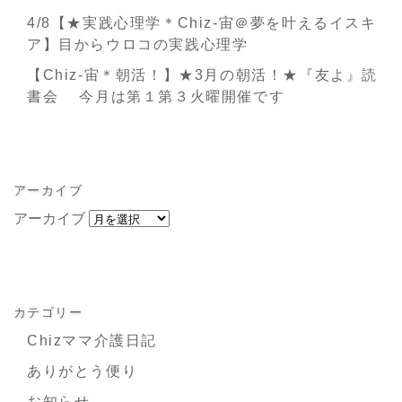
4/8【★実践心理学＊Chiz-宙＠夢を叶えるイスキ
ア】目からウロコの実践心理学
【Chiz-宙＊朝活！】★3月の朝活！★『友よ』読
書会 今月は第１第３火曜開催です
アーカイブ
アーカイブ
カテゴリー
Chizママ介護日記
ありがとう便り
お知らせ