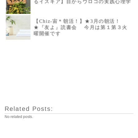
るイスキア】目からウロコの実践心理学
【Chiz-宙＊朝活！】★3月の朝活！
★『友よ』読書会 今月は第１第３火
曜開催です
Related Posts:
No related posts.