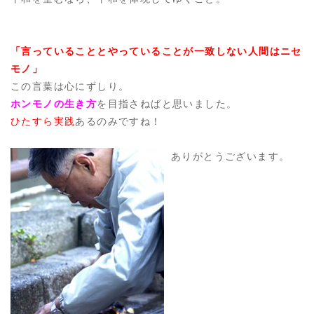
「言っていることとやっていることが一致しない人間はニセ
モノ」
この言葉は心にずしり。
ホンモノの生き方
を目指さねばと思いました。
ひたすら実践
あるのみですね！
ありがとうございます。