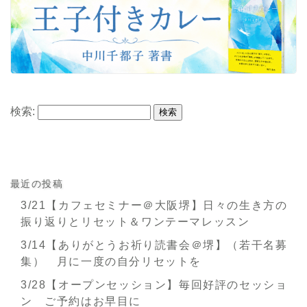
検索:
最近の投稿
3/21【カフェセミナー＠大阪堺】日々の生き方の
振り返りとリセット＆ワンテーマレッスン
3/14【ありがとうお祈り読書会＠堺】（若干名募
集） 月に一度の自分リセットを
3/28【オープンセッション】毎回好評のセッショ
ン ご予約はお早目に