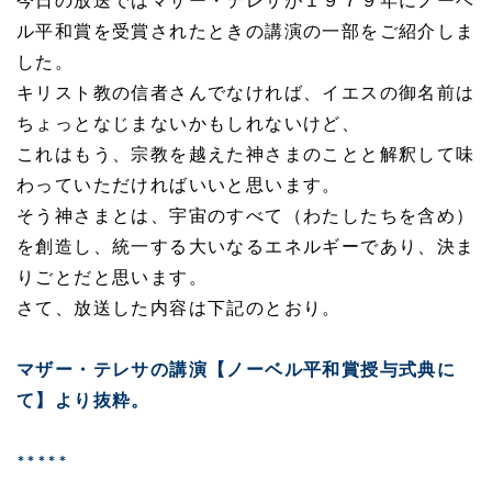
今日の放送ではマザー・テレサが１９７９年にノーベ
ル平和賞を受賞されたときの講演の一部をご紹介しま
した。
キリスト教の信者さんでなければ、イエスの御名前は
ちょっとなじまないかもしれないけど、
これはもう、宗教を越えた神さまのことと解釈して味
わっていただければいいと思います。
そう神さまとは、宇宙のすべて（わたしたちを含め）
を創造し、統一する大いなるエネルギーであり、決ま
りごとだと思います。
さて、放送した内容は下記のとおり。
マザー・テレサの講演【ノーベル平和賞授与式典に
て】より抜粋。
*****