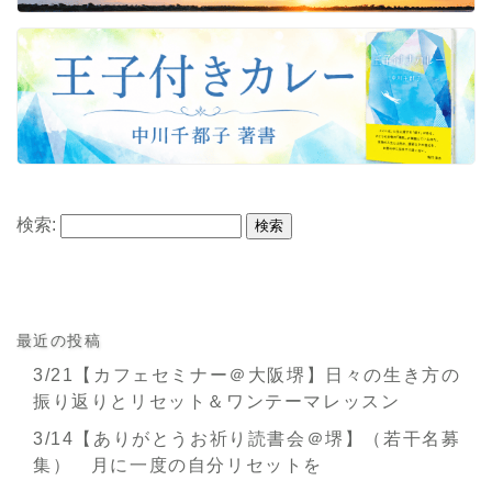
検索:
最近の投稿
3/21【カフェセミナー＠大阪堺】日々の生き方の
振り返りとリセット＆ワンテーマレッスン
3/14【ありがとうお祈り読書会＠堺】（若干名募
集） 月に一度の自分リセットを