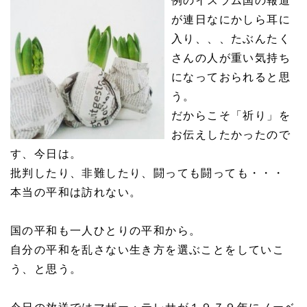
例のイスラム国の報道
が連日なにかしら耳に
入り、、、たぶんたく
さんの人が重い気持ち
になっておられると思
う。
だからこそ「祈り」を
お伝えしたかったので
す、今日は。
批判したり、非難したり、闘っても闘っても・・・
本当の平和は訪れない。
国の平和も一人ひとりの平和から。
自分の平和を乱さない生き方を選ぶことをしていこ
う、と思う。