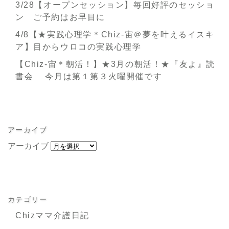
3/28【オープンセッション】毎回好評のセッショ
ン ご予約はお早目に
4/8【★実践心理学＊Chiz-宙＠夢を叶えるイスキ
ア】目からウロコの実践心理学
【Chiz-宙＊朝活！】★3月の朝活！★『友よ』読
書会 今月は第１第３火曜開催です
アーカイブ
アーカイブ
カテゴリー
Chizママ介護日記