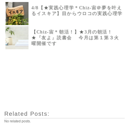
4/8【★実践心理学＊Chiz-宙＠夢を叶え
るイスキア】目からウロコの実践心理学
【Chiz-宙＊朝活！】★3月の朝活！
★『友よ』読書会 今月は第１第３火
曜開催です
Related Posts:
No related posts.