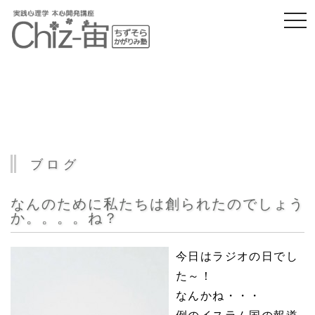
togg
navi
ブログ
なんのために私たちは創られたのでしょう
か。。。。ね？
今日はラジオの日でし
た～！
なんかね・・・