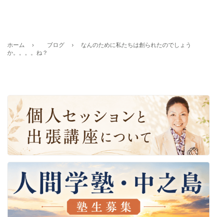
ホーム
›
ブログ
›
なんのために私たちは創られたのでしょう
か。。。。ね？