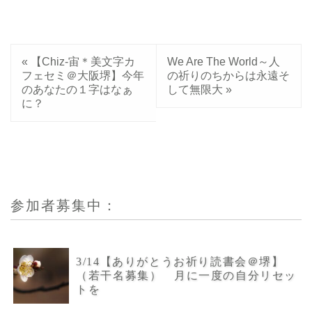
«
【Chiz-宙＊美文字カ
We Are The World～人
フェセミ＠大阪堺】今年
の祈りのちからは永遠そ
のあなたの１字はなぁ
して無限大
»
に？
参加者募集中：
3/14【ありがとうお祈り読書会＠堺】
（若干名募集） 月に一度の自分リセッ
トを