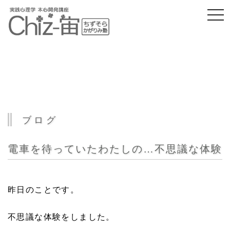
togg
navi
ブログ
電車を待っていたわたしの…不思議な体験
昨日のことです。
不思議な体験をしました。