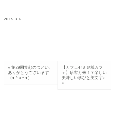
2015.3.4
«
第29回笑顔のつどい、
【カフェセミ＠紙カフ
ありがとうございます
ェ】珍客万来！？楽しい
（●＾o＾●）
美味しい学びと美文字♪
»