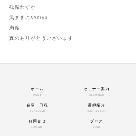
残席わずか
気ままにsenryu
満席
真のありがとうございます
ホーム
セミナー案内
HOME
SEMMINAR
会場・日程
講師紹介
SCHEDULE
INSTRUCTOR
お問合せ
ブログ
CONTACT
BLOG