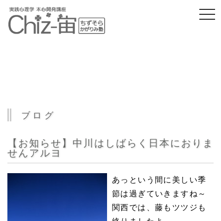
togg
navi
ブログ
【お知らせ】中川はしばらく日本におりま
せんアルヨ
あっという間に美しい季
節は過ぎていきますね～
関西では、藤もツツジも