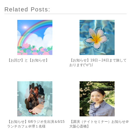
Related Posts:
【お詫び】と【お知らせ】
【お知らせ】19日～24日まで旅して
おります(^o^)丿
【お知らせ】6/6ラジオ生出演＆6/15
【講演（ナイトセミナー）お知らせ＠
ランチカフェ＠堺１名様
大阪心斎橋】