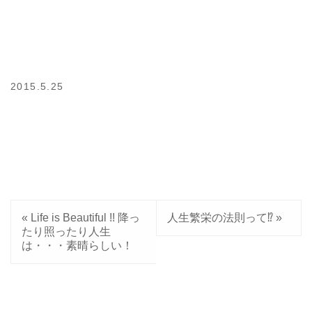
2015.5.25
«
Life is Beautiful !! 降っ
人生繁栄の法則って⁉︎
»
たり照ったり人生
は・・・素晴らしい！