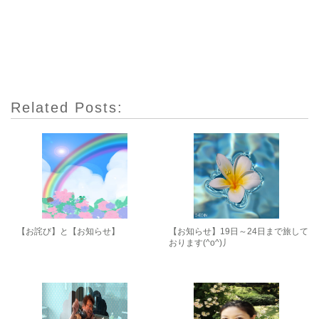
Related Posts:
【お詫び】と【お知らせ】
【お知らせ】19日～24日まで旅して
おります(^o^)丿