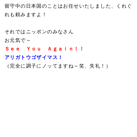
留守中の日本国のことはお任せいたしました、くれぐ
れも頼みますよ！
それではニッポンのみなさん
お元気で～
Ｓｅｅ Ｙｏｕ Ａｇａｉｎ！！
アリガトウゴザイマス！
（完全に調子にノッてますね～笑、失礼！）