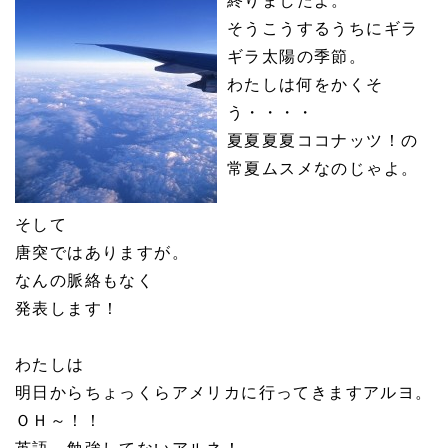
終りましたよ。
そうこうするうちにギラ
ギラ太陽の季節。
わたしは何をかくそ
う・・・・
夏夏夏夏ココナッツ！の
常夏ムスメなのじゃよ。
そして
唐突ではありますが。
なんの脈絡もなく
発表します！
わたしは
明日からちょっくらアメリカに行ってきますアルヨ。
ＯＨ～！！