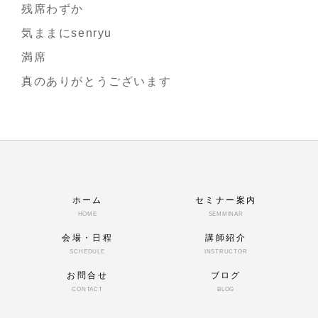
残席わずか
気ままにsenryu
満席
真のありがとうございます
ホーム
セミナー案内
HOME
SEMMINAR
会場・日程
講師紹介
SCHEDULE
INSTRUCTOR
お問合せ
ブログ
CONTACT
BLOG