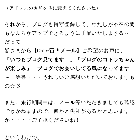
（アドレスの★印を＠に変えてくださいね）
それから、ブログも留守登録して、わたしが不在の間
もなんらかアップできるように手配いたしまする～
だって
皆さまから
【
宙＊メール】
ご希望のお声に
、
Chiz-
「いつもブログ見てます！」「ブログのコトラちゃん
が楽しみ」「ブログでお会いしてる気になってます
～」
等等・・・うれしいご感想いただいておりますも
の☆彡
また、旅行期間中は、メール等いただきましても確認
できかねますので、何かと失礼があるかと思います
が・・・・ご了承くださいね！
というわけで、