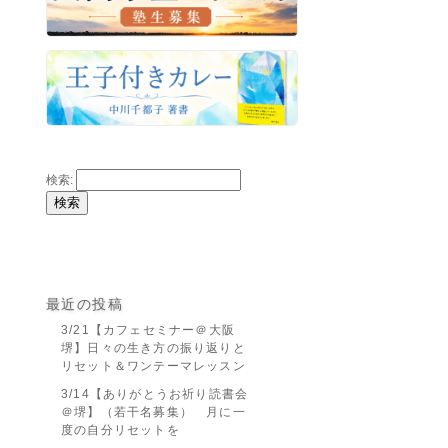
検索:
最近の投稿
3/21【カフェセミナー＠大阪
堺】日々の生き方の振り返りと
リセット＆ワンテーマレッスン
3/14【ありがとうお祈り読書会
＠堺】（若干名募集） 月に一
度の自分リセットを