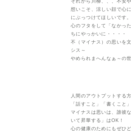
それから川柳、、、不安
想いこそ、涼しい顔で心
にぶっつけてほしいです
心のフタをして「なかっ
ちにやっかいに・・・・
不（マイナス）の思いを文
シス～
やめられまへんなぁ～の
人間のアウトプットする
「話すこと」「書くこと
マイナスは思いは、誰彼
いて昇華する」はOK！
心の健康のためにもぜひ