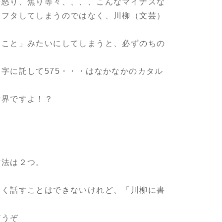
や怒り、焦り等々、、、、こんなマイナスな
にフタしてしまうのではなく、川柳（文芸）
。
たこと」みたいにしてしまうと、必ずのちの
字に託して575・・・はなかなかのカタル
世界ですよ！？
方法は２つ。
」
なく話すことはできないけれど、「川柳に書
どうぞ