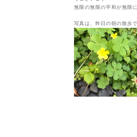
無限の無限の平和が無限
写真は、昨日の朝の散歩