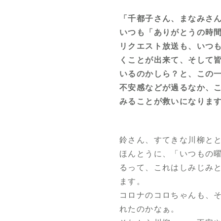
「千都子さん、まなみさ
いつも「ありがとうの時
リクエスト放送も、いつ
くことが出来て、そして
いるのかしら？と、この
不安感などが過るなか、
みることが救いになりま
鈴さん、すてきな川柳と
ほんとうに、「いつもの
るって、これはしみじみ
ます。
コロナのコロちゃんも、
れたのかなぁ。