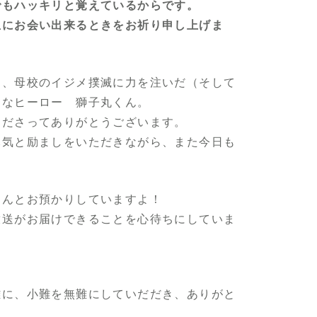
でもハッキリと覚えているからです。
生にお会い出来るときをお祈り申し上げま
は、母校のイジメ撲滅に力を注いだ（そして
さなヒーロー 獅子丸くん。
くださってありがとうございます。
元気と励ましをいただきながら、また今日も
ゃんとお預かりしていますよ！
放送がお届けできることを心待ちにしていま
難に、小難を無難にしていだだき、ありがと