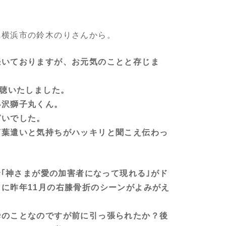
県横浜市の鈴木のりさんから。
続いておりますが、お元気のことと存じま
拝聴いたしました。
小沢獅子丸くん。
ぱいでした。
言葉遣いと気持ちがハッキリと聞こえ伝わっ
グで｢神さまが愛の加害者になって現れる｣がド
に昨年11月の右膝骨折のシーンがよみがえ
瞬のことなのですが前に引っ張られたか？後