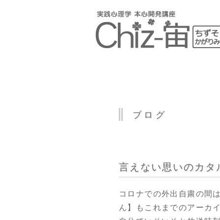
ブログ
言えない思いのカタ
コロナでの外出自粛の間
ん】もこれまでのアーカ