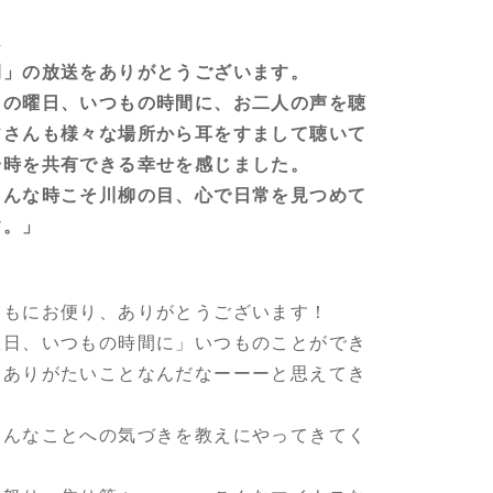
ん
間」の放送をありがとうございます。
もの曜日、いつもの時間に、お二人の声を聴
皆さんも様々な場所から耳をすまして聴いて
一時を共有できる幸せを感じました。
こんな時こそ川柳の目、心で日常を見つめて
す。」
ともにお便り、ありがとうございます！
曜日、いつもの時間に」いつものことができ
とありがたいことなんだなーーーと思えてき
そんなことへの気づきを教えにやってきてく