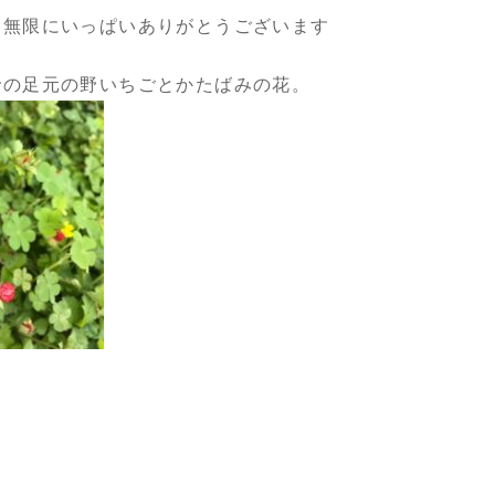
に無限にいっぱいありがとうございます
での足元の野いちごとかたばみの花。