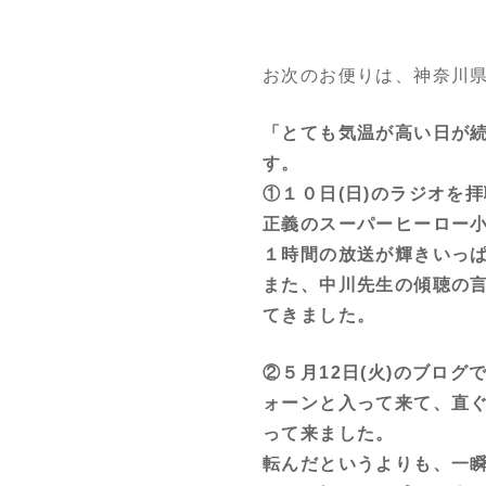
お次のお便りは、神奈川
「とても気温が高い日が
す。
①１０日(日)のラジオを
正義のスーパーヒーロー
１時間の放送が輝きいっ
また、中川先生の傾聴の
てきました。
②５月12日(火)のブロ
ォーンと入って来て、直ぐ
って来ました。
転んだというよりも、一