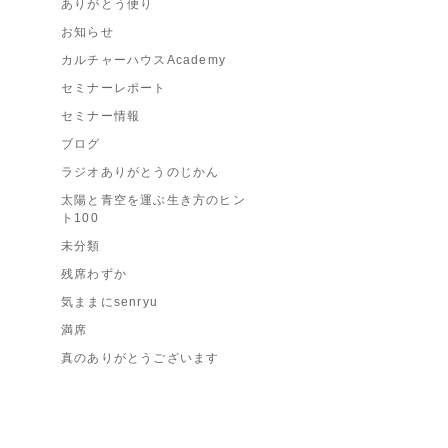
ありがとう便り
お知らせ
カルチャーハウスAcademy
セミナーレポート
セミナー情報
ブログ
ラジオありがとうのじかん
太陽と青空を運ぶ生き方のヒン
ト100
未分類
残席わずか
気ままにsenryu
満席
真のありがとうございます