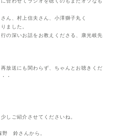
刻に合わせてラジオを聴くのもまたオツなも
人さん、村上信夫さん、小澤獅子丸く
いりました。
五行の深いお話をお教えくださる、康光岐先
、再放送にも関わらず、ちゃんとお聴きくだ
・・・
を少しご紹介させてくださいね。
森野 鈴さんから。