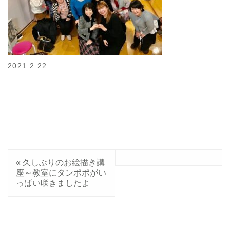
2021.2.22
«
久しぶりのお絵描き講
座～教室にタンポポがい
っぱい咲きましたよ