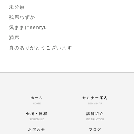
未分類
残席わずか
気ままにsenryu
満席
真のありがとうございます
ホーム
セミナー案内
HOME
SEMMINAR
会場・日程
講師紹介
SCHEDULE
INSTRUCTOR
お問合せ
ブログ