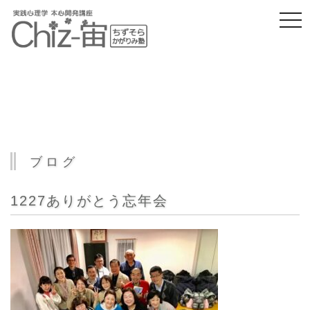
togg
navi
ブログ
1227ありがとう忘年会