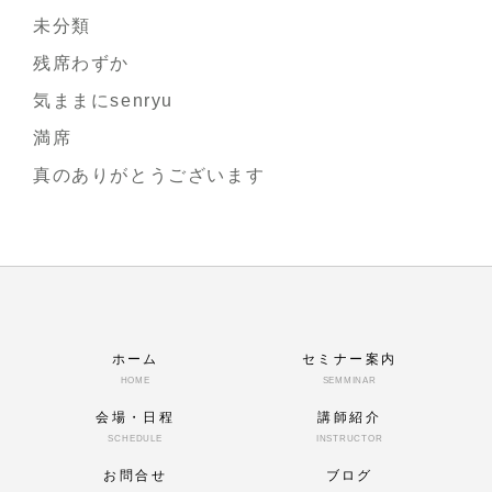
未分類
残席わずか
気ままにsenryu
満席
真のありがとうございます
ホーム
セミナー案内
HOME
SEMMINAR
会場・日程
講師紹介
SCHEDULE
INSTRUCTOR
お問合せ
ブログ