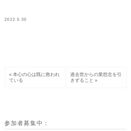
2022.5.30
«
本心の心は既に救われ
過去世からの業想念を引
ている
きずること
»
参加者募集中：