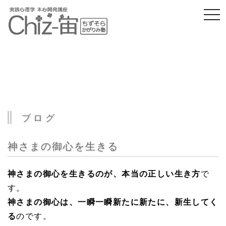
togg
navi
ブログ
神さまの御心を生きる
神さまの御心を生きるのが、本当の正しい生き方
で
す。
神さまの御心は、一瞬一瞬新たに新たに、新生してく
る
のです。