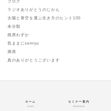
ブログ
ラジオありがとうのじかん
太陽と青空を運ぶ生き方のヒント100
未分類
残席わずか
気ままにsenryu
満席
真のありがとうございます
ホーム
セミナー案内
HOME
SEMMINAR