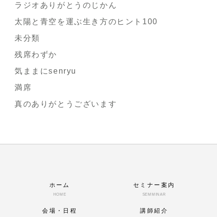
ラジオありがとうのじかん
太陽と青空を運ぶ生き方のヒント100
未分類
残席わずか
気ままにsenryu
満席
真のありがとうございます
ホーム
セミナー案内
HOME
SEMMINAR
会場・日程
講師紹介