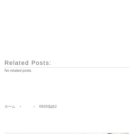
Related Posts:
No related posts.
ホーム
›
›
0920塩絵2