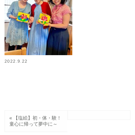
2022.9.22
«
【塩絵】初・体・験！
童心に帰って夢中に～