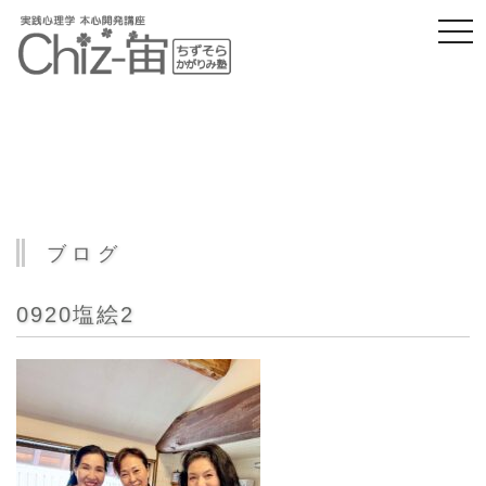
togg
navi
ブログ
0920塩絵2