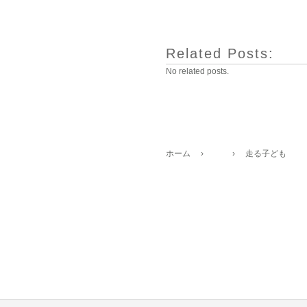
Related Posts:
No related posts.
ホーム
›
›
走る子ども