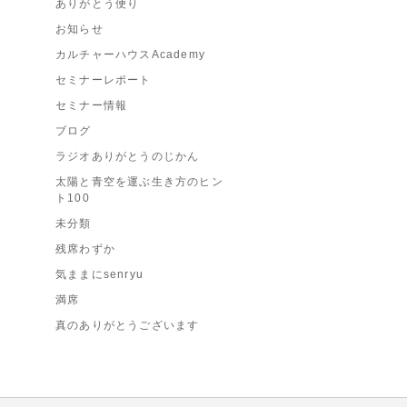
ありがとう便り
お知らせ
カルチャーハウスAcademy
セミナーレポート
セミナー情報
ブログ
ラジオありがとうのじかん
太陽と青空を運ぶ生き方のヒン
ト100
未分類
残席わずか
気ままにsenryu
満席
真のありがとうございます