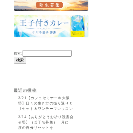
検索:
最近の投稿
3/21【カフェセミナー＠大阪
堺】日々の生き方の振り返りと
リセット＆ワンテーマレッスン
3/14【ありがとうお祈り読書会
＠堺】（若干名募集） 月に一
度の自分リセットを