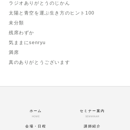
ラジオありがとうのじかん
太陽と青空を運ぶ生き方のヒント100
未分類
残席わずか
気ままにsenryu
満席
真のありがとうございます
ホーム
セミナー案内
HOME
SEMMINAR
会場・日程
講師紹介