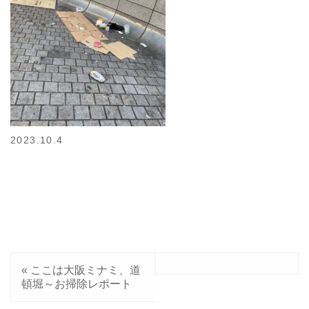
2023.10.4
«
ここは大阪ミナミ、道
頓堀～お掃除レポート