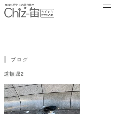
togg
navi
ブログ
道頓堀2