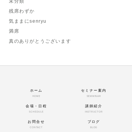
未分類
残席わずか
気ままにsenryu
満席
真のありがとうございます
ホーム
セミナー案内
HOME
SEMMINAR
会場・日程
講師紹介
SCHEDULE
INSTRUCTOR
お問合せ
ブログ
CONTACT
BLOG