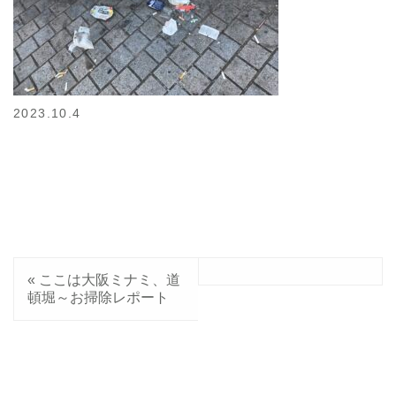
2023.10.4
«
ここは大阪ミナミ、道
頓堀～お掃除レポート