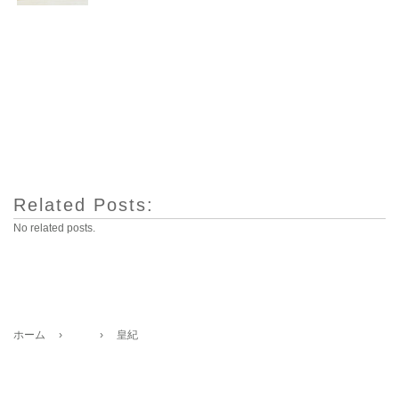
Related Posts:
No related posts.
ホーム
›
›
皇紀