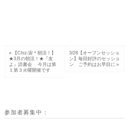
«
【Chiz-宙＊朝活！】
3/28【オープンセッショ
★3月の朝活！★『友
ン】毎回好評のセッショ
よ』読書会 今月は第
ン ご予約はお早目に
»
１第３火曜開催です
参加者募集中：