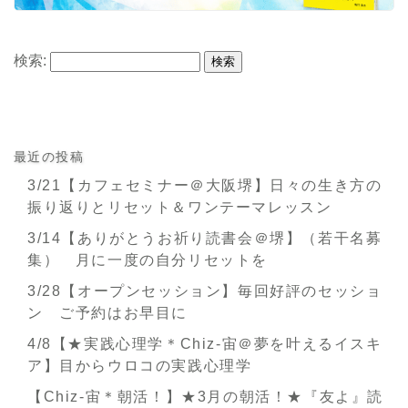
検索:
最近の投稿
3/21【カフェセミナー＠大阪堺】日々の生き方の
振り返りとリセット＆ワンテーマレッスン
3/14【ありがとうお祈り読書会＠堺】（若干名募
集） 月に一度の自分リセットを
3/28【オープンセッション】毎回好評のセッショ
ン ご予約はお早目に
4/8【★実践心理学＊Chiz-宙＠夢を叶えるイスキ
ア】目からウロコの実践心理学
【Chiz-宙＊朝活！】★3月の朝活！★『友よ』読