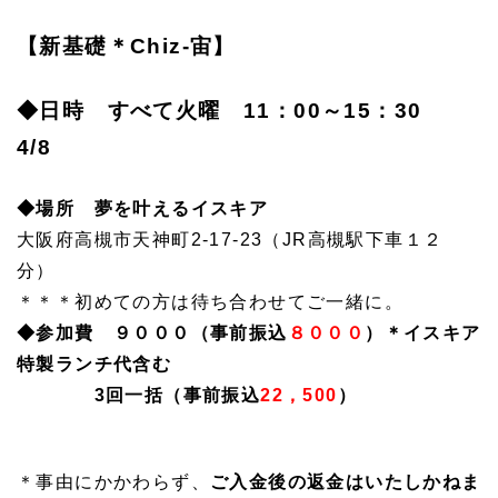
【新基礎＊Chiz-宙】
◆日時 すべて火曜 11：00～15：30
4/8
◆場所 夢を叶えるイスキア
大阪府高槻市天神町2-17-23（JR高槻駅下車１２
分）
＊＊＊初めての方は待ち合わせてご一緒に。
◆参加費 ９０００（事前振込
８０００
）＊イスキア
特製ランチ代含む
3回一括（事前振込
22，500
）
＊事由にかかわらず、
ご入金後の返金はいたしかねま