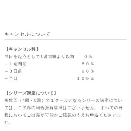
キャンセルについて
【キャンセル料】
当日を起点として1週間前より以前 ０％
～１週間前 ８０％
～３日前 ９０％
～当日 １００％
【シリーズ講座について】
複数回（4回・8回）で１クールとなるシリーズ講座につい
ては、ご欠席の場合振替講座はございません。 すべての日
程においてご出席が可能かご確認のうえお申込くださいま
せ。