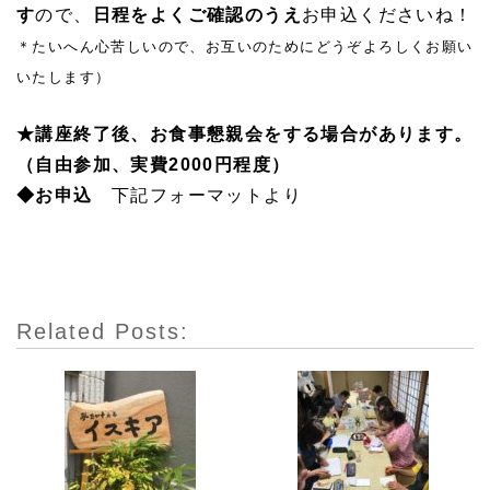
す
ので、
日程をよくご確認のうえ
お申込くださいね！
＊たいへん心苦しいので、お互いのためにどうぞよろしくお願い
いたします）
★講座終了後、お食事懇親会をする場合があります。
（自由参加、実費2000円程度）
◆お申込
下記フォーマットより
Related Posts: