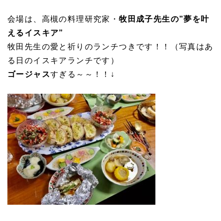
会場は、高槻の料理研究家・
牧田成子先生の”夢を叶
えるイスキア”
牧田先生の愛と祈りのランチつきです！！（写真はあ
る日のイスキアランチです）
ゴージャス
すぎる～～！！↓