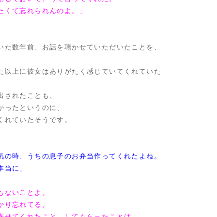
たくて忘れられんのよ。」
いた数年前、お話を聴かせていただいたことを、
た以上に彼女はありがたく感じていてくれていた
出されたことも、
かったというのに、
くれていたそうです。
気の時、うちの息子のお弁当作ってくれたよね。
本当に」
もないことよ。
かり忘れてる。
寄せてくれたこと、してもらったことは