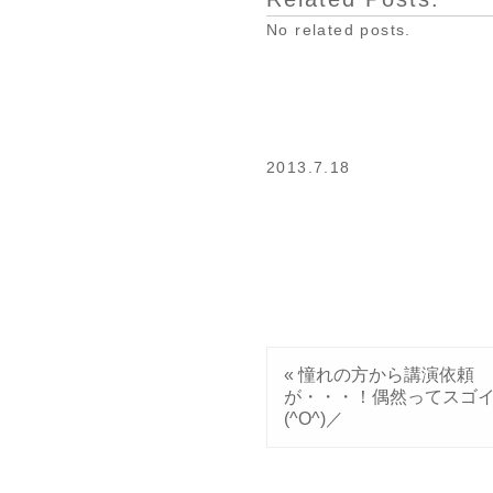
No related posts.
2013.7.18
«
憧れの方から講演依頼
が・・・！偶然ってスゴ
(^O^)／