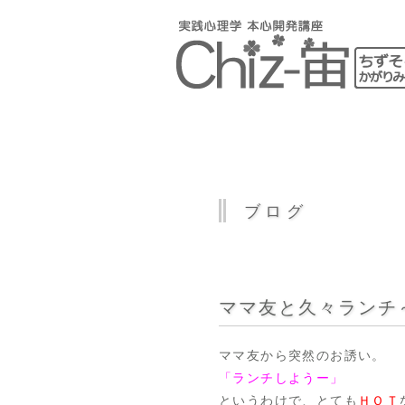
ブログ
ママ友と久々ランチ
ママ友から突然のお誘い。
「ランチしようー」
というわけで、とても
ＨＯＴ