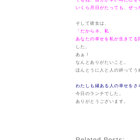
いくら月日がたっても、ぜっ
そして彼女は、
「だからネ、私
あなたの幸せを私が生きてる
した。
あぁ！
なんとありがたいこと。
ほんとうに人と人の絆ってう
わたしも縁ある人の幸せをさ
今日のランチでした。
ありがとうございます。
Related Posts: