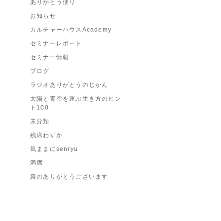
ありがとう便り
お知らせ
カルチャーハウスAcademy
セミナーレポート
セミナー情報
ブログ
ラジオありがとうのじかん
太陽と青空を運ぶ生き方のヒン
ト100
未分類
残席わずか
気ままにsenryu
満席
真のありがとうございます