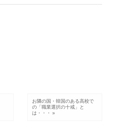
お隣の国・韓国のある高校で
イ
の「職業選択の十戒」と
は・・・
»