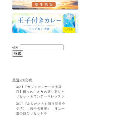
検索:
最近の投稿
3/21【カフェセミナー＠大阪
堺】日々の生き方の振り返りと
リセット＆ワンテーマレッスン
3/14【ありがとうお祈り読書会
＠堺】（若干名募集） 月に一
度の自分リセットを