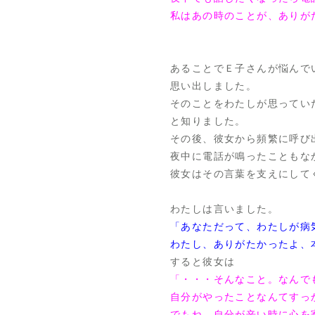
私はあの時のことが、ありが
あることでＥ子さんが悩んで
思い出しました。
そのことをわたしが思ってい
と知りました。
その後、彼女から頻繁に呼び
夜中に電話が鳴ったこともな
彼女はその言葉を支えにして
わたしは言いました。
「あなただって、わたしが病
わたし、ありがたかったよ、
すると彼女は
「・・・そんなこと。なんで
自分がやったことなんてすっ
でもね、自分が辛い時に心を