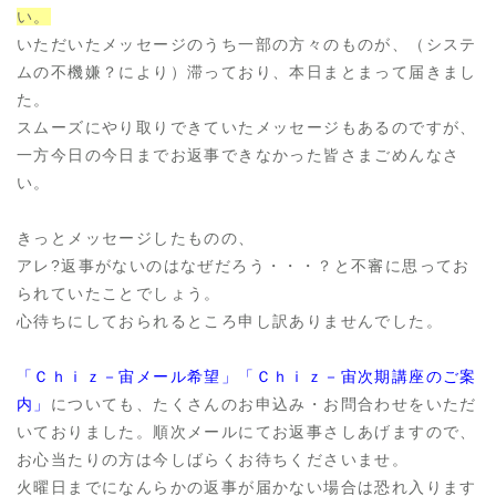
い。
いただいたメッセージのうち一部の方々のものが、（システ
ムの不機嫌？により）滞っており、本日まとまって届きまし
た。
スムーズにやり取りできていたメッセージもあるのですが、
一方今日の今日までお返事できなかった皆さまごめんなさ
い。
きっとメッセージしたものの、
アレ?返事がないのはなぜだろう・・・？と不審に思ってお
られていたことでしょう。
心待ちにしておられるところ申し訳ありませんでした。
「Ｃｈｉｚ－宙メール希望」「Ｃｈｉｚ－宙次期講座のご案
内」
についても、たくさんのお申込み・お問合わせをいただ
いておりました。順次メールにてお返事さしあげますので、
お心当たりの方は今しばらくお待ちくださいませ。
火曜日までになんらかの返事が届かない場合は恐れ入ります