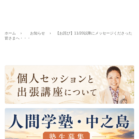
ホーム
›
お知らせ
›
【お詫び】11/20以降にメッセージくださった
皆さまへ・・・