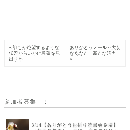
«
誰もが絶望するような
ありがとうメール～大切
状況からいかに希望を見
なあなた「新たな活力」
出すか・・・！
»
参加者募集中：
3/14【ありがとうお祈り読書会＠堺】