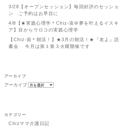
3/28【オープンセッション】毎回好評のセッショ
ン ご予約はお早目に
4/8【★実践心理学＊Chiz-宙＠夢を叶えるイスキ
ア】目からウロコの実践心理学
【Chiz-宙＊朝活！】★3月の朝活！★『友よ』読
書会 今月は第１第３火曜開催です
アーカイブ
アーカイブ
カテゴリー
Chizママ介護日記