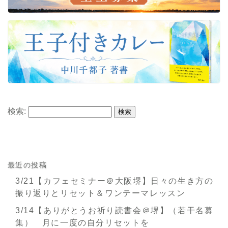
検索:
最近の投稿
3/21【カフェセミナー＠大阪堺】日々の生き方の
振り返りとリセット＆ワンテーマレッスン
3/14【ありがとうお祈り読書会＠堺】（若干名募
集） 月に一度の自分リセットを