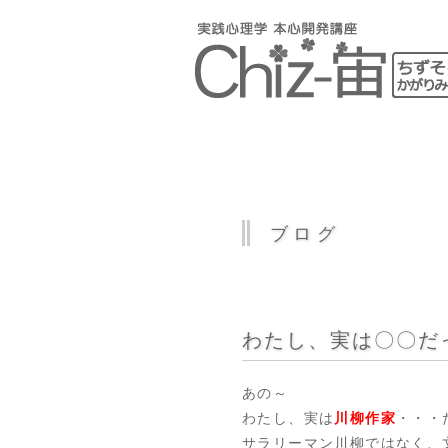
ブログ
わたし、実は〇〇だ
あの～
わたし、実は
川柳作家
・・・
サラリーマン川柳ではなく、