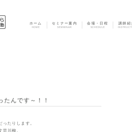
ホーム
セミナー案内
会場・日程
講師紹
HOME
SEMMINAR
SCHEDULE
INSTRUC
ったんです～！！
だったりします。
文芸川柳。