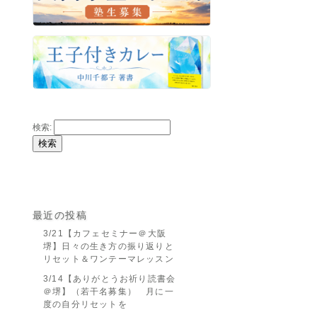
検索:
最近の投稿
3/21【カフェセミナー＠大阪
堺】日々の生き方の振り返りと
リセット＆ワンテーマレッスン
3/14【ありがとうお祈り読書会
＠堺】（若干名募集） 月に一
度の自分リセットを