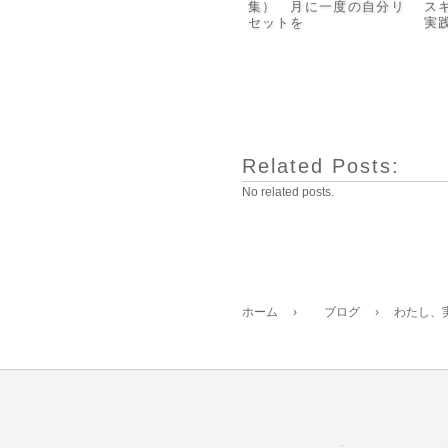
集） 月に一度の自分リ
ス
セットを
実
Related Posts:
No related posts.
ホーム
›
ブログ
›
わたし、