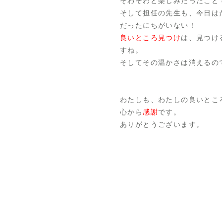
そわそわと楽しみだったこと
そして担任の先生も、今日は
だったにちがいない！
良いところ見つけ
は、見つけ
すね。
そしてその温かさは消えるの
わたしも、わたしの良いとこ
心から
感謝
です。
ありがとうございます。