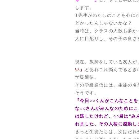
します。
T先生がわたしのことを心に
どかったんじゃないかな？
当時は、クラスの人数も多か
人に目配りし、その子の良さ
現在、教師をしている友人が
い」
とあれこれ悩んでるとき
学級通信。
その学級通信には、生徒の名
そうです。
『今日○○くんがこんなこと
な○○さんがみんなのために
は逃したけれど、○○君は“み
れました。その人柄に感動し
きっと生徒たちは、次はだれ