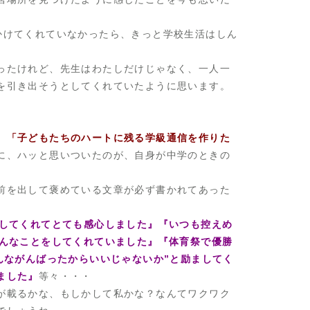
かけてくれていなかったら、きっと学校生活はしん
ったけれど、先生はわたしだけじゃなく、一人一
を引き出そうとしてくれていたように思います。
、
「子どもたちのハートに残る学級通信を作りた
に、ハッと思いついたのが、自身が中学のときの
前を出して褒めている文章が必ず書かれてあった
をしてくれてとても感心しました』『いつも控えめ
こんなことをしてくれていました』『体育祭で優勝
んながんばったからいいじゃないか”と励ましてく
ました』
等々・・・
が載るかな、もしかして私かな？なんてワクワク