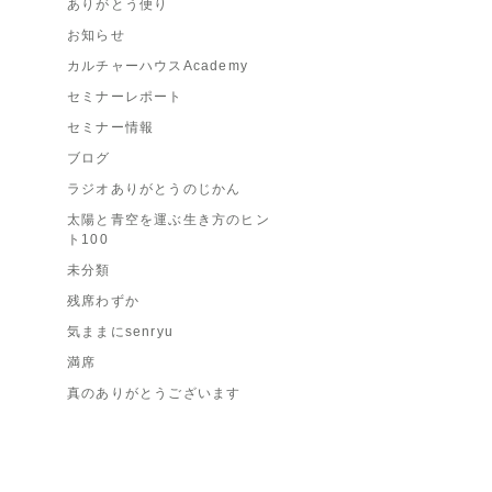
ありがとう便り
お知らせ
カルチャーハウスAcademy
セミナーレポート
セミナー情報
ブログ
ラジオありがとうのじかん
太陽と青空を運ぶ生き方のヒン
ト100
未分類
残席わずか
気ままにsenryu
満席
真のありがとうございます