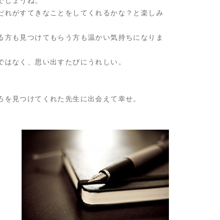
でしょうね。
だれがすてきなことをしてくれるかな？と楽しみ
る方も見つけてもらう方も温かい気持ちになりま
ではなく、思い出すたびにうれしい。
ろを見つけてくれた先生に出会えて幸せ。