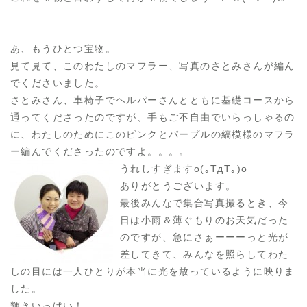
あ、もうひとつ宝物。
見て見て、このわたしのマフラー、写真のさとみさんが編ん
でくださいました。
さとみさん、車椅子でヘルパーさんとともに基礎コースから
通ってくださったのですが、手もご不自由でいらっしゃるの
に、わたしのためにこのピンクとパープルの縞模様のマフラ
ー編んでくださったのですよ。。。。
うれしすぎますo(｡TдT｡)o
ありがとうございます。
最後みんなで集合写真撮るとき、今
日は小雨＆薄ぐもりのお天気だった
のですが、急にさぁーーーっと光が
差してきて、みんなを照らしてわた
しの目には一人ひとりが本当に光を放っているように映りま
した。
輝きいっぱい！