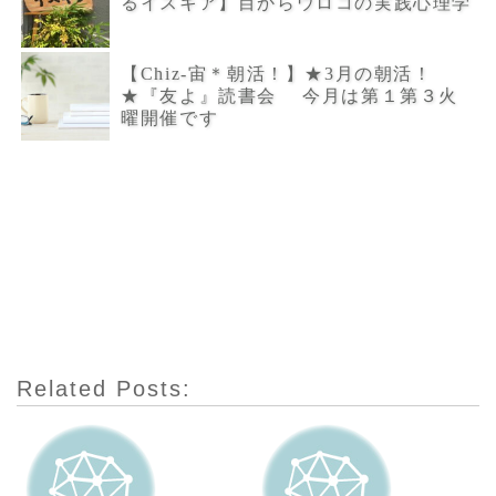
るイスキア】目からウロコの実践心理学
【Chiz-宙＊朝活！】★3月の朝活！
★『友よ』読書会 今月は第１第３火
曜開催です
Related Posts: