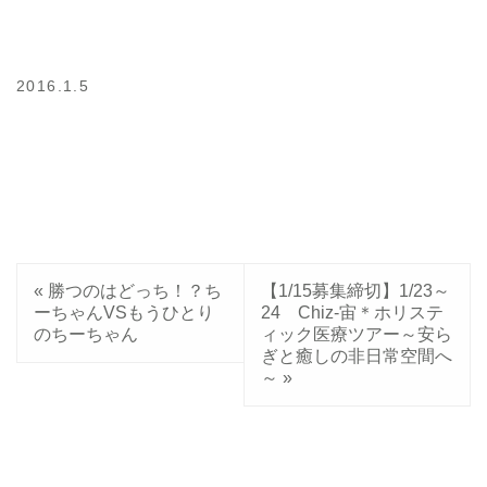
2016.1.5
«
勝つのはどっち！？ち
【1/15募集締切】1/23～
ーちゃんVSもうひとり
24 Chiz-宙＊ホリステ
のちーちゃん
ィック医療ツアー～安ら
ぎと癒しの非日常空間へ
～
»