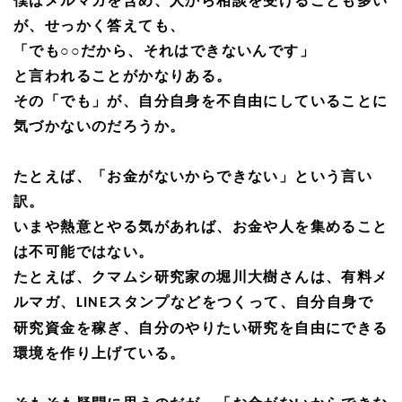
僕はメルマガを含め、人から相談を受けることも多い
が、せっかく答えても、
「でも○○だから、それはできないんです」
と言われることがかなりある。
その「でも」が、自分自身を不自由にしていることに
気づかないのだろうか。
たとえば、「お金がないからできない」という言い
訳。
いまや熱意とやる気があれば、お金や人を集めること
は不可能ではない。
たとえば、クマムシ研究家の堀川大樹さんは、有料メ
ルマガ、
スタンプなどをつくって、
自分自身で
LINE
研究資金を稼ぎ、自分のやりたい研究を自由にできる
環境を作り上げている。