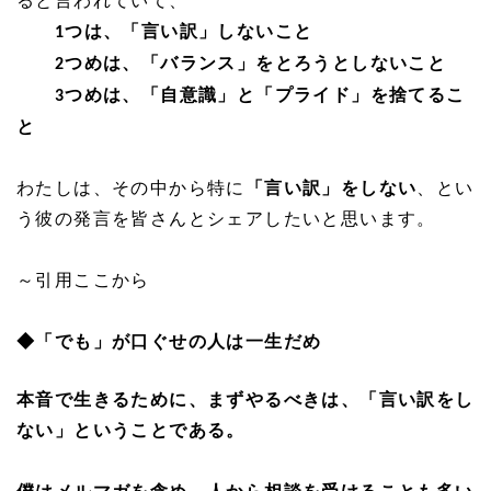
ると言われていて、
つは、「言い訳」しないこと
1
つめは、「バランス」をとろうとしないこと
2
つめは、「自意識」と「プライド」を捨てるこ
3
と
わたしは、その中から特に
「言い訳」をしない
、とい
う彼の発言を皆さんとシェアしたいと思います。
～引用ここから
◆「でも」が口ぐせの人は一生だめ
本音で生きるために、まずやるべきは、「言い訳をし
ない」ということである。