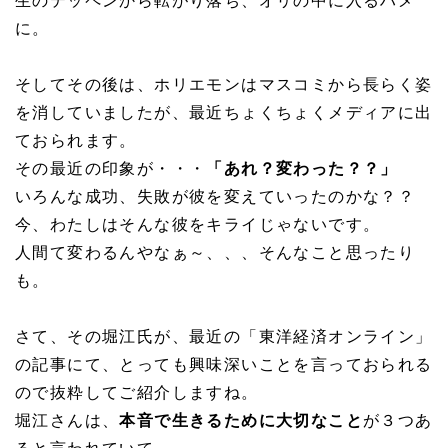
生のテッペンから転がり落ち、オリの中に入るハメ
に。
そしてその後は、ホリエモンはマスコミから長らく姿
を消していましたが、最近ちょくちょくメディアに出
ておられます。
その最近の印象が・・・
「あれ？変わった？？」
いろんな成功、失敗が彼を変えていったのかな？？
今、わたしはそんな彼をキライじゃないです。
人間て変わるんやなぁ～、、、そんなこと思ったり
も。
さて、その堀江氏が、最近の「東洋経済オンライン」
の記事にて、とっても興味深いことを言っておられる
ので抜粋してご紹介しますね。
堀江さんは、
本音で生きるために大切なこと
が３つあ