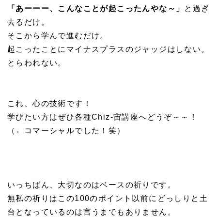
「あーーー、こんなことが起こったんやな～」
と過ぎ
去るだけ。
そこから学んで進むだけ。
起こったことにマイナスプラスのジャッジはしない。
とらわれない。
これ、心の技術です！
学びたい方はぜひ各種Chiz-宙講座へどうぞ～～！
（←コマーシャルでした！笑）
いっちばん、大切なのはベースの祈りです。
無私の祈りはこの100のポイント以前にどっしりと土
台となっているのは言うまでもありません。