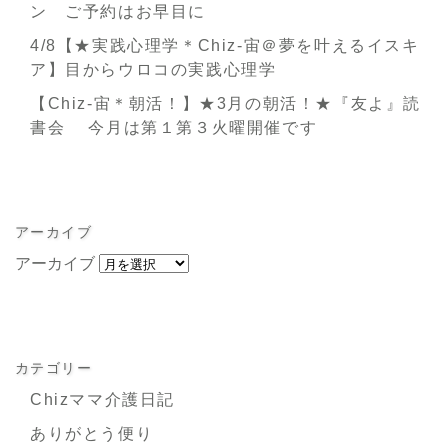
ン ご予約はお早目に
4/8【★実践心理学＊Chiz-宙＠夢を叶えるイスキ
ア】目からウロコの実践心理学
【Chiz-宙＊朝活！】★3月の朝活！★『友よ』読
書会 今月は第１第３火曜開催です
アーカイブ
アーカイブ
カテゴリー
Chizママ介護日記
ありがとう便り