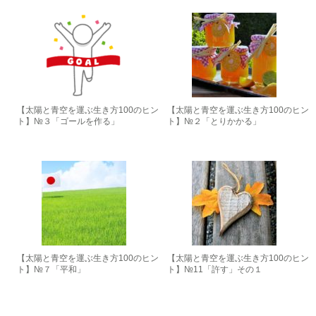
【太陽と青空を運ぶ生き方100のヒン
【太陽と青空を運ぶ生き方100のヒン
ト】№３「ゴールを作る」
ト】№２「とりかかる」
【太陽と青空を運ぶ生き方100のヒン
【太陽と青空を運ぶ生き方100のヒン
ト】№７「平和」
ト】№11「許す」その１