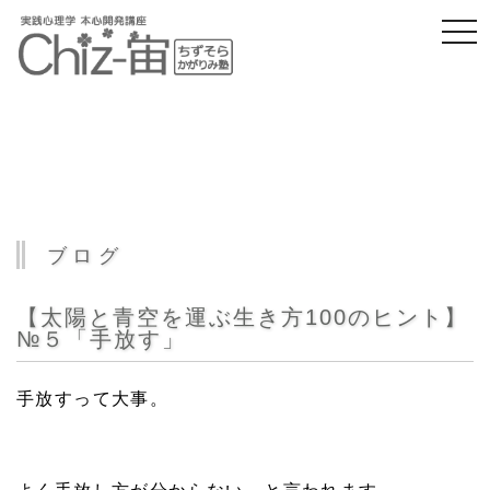
togg
navi
ブログ
【太陽と青空を運ぶ生き方100のヒント】
№５「手放す」
手放すって大事。