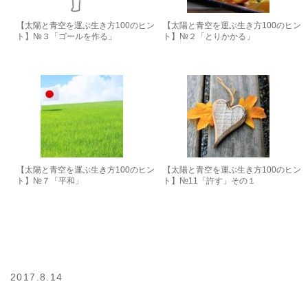
【太陽と青空を運ぶ生き方100のヒン
【太陽と青空を運ぶ生き方100のヒン
ト】№３「ゴールを作る」
ト】№２「とりかかる」
【太陽と青空を運ぶ生き方100のヒン
【太陽と青空を運ぶ生き方100のヒン
ト】№７「平和」
ト】№11「許す」その１
2017.8.14