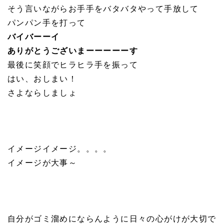
そう言いながらお手手をバタバタやって手放して
パンパン手を打って
バイバーーイ
ありがとうございまーーーーーす
最後に笑顔でヒラヒラ手を振って
はい、おしまい！
さよならしましょ
イメージイメージ。。。。
イメージが大事～
自分がゴミ溜めにならんように日々の心がけが大切で