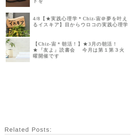
トを
4/8【★実践心理学＊Chiz-宙＠夢を叶え
るイスキア】目からウロコの実践心理学
【Chiz-宙＊朝活！】★3月の朝活！
★『友よ』読書会 今月は第１第３火
曜開催です
Related Posts: