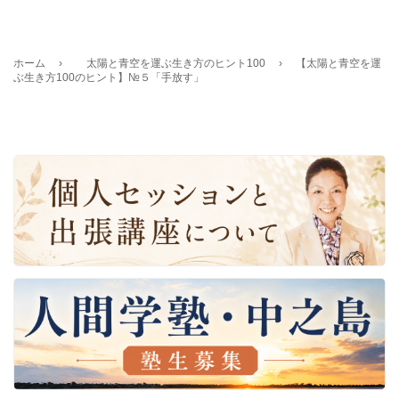
ホーム
›
太陽と青空を運ぶ生き方のヒント100
›
【太陽と青空を運
ぶ生き方100のヒント】№５「手放す」