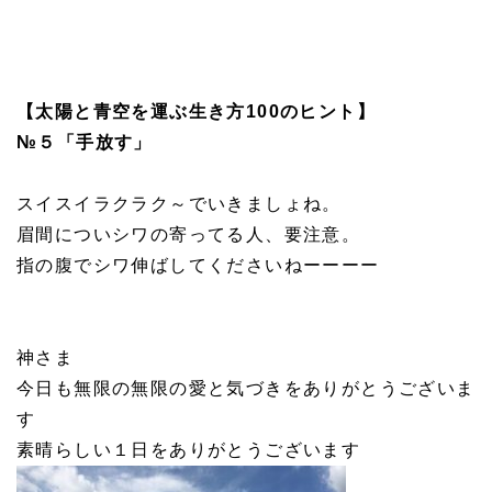
【太陽と青空を運ぶ生き方100
のヒント】
№５「手放す」
スイスイラクラク～でいきましょね。
眉間についシワの寄ってる人、要注意。
指の腹でシワ伸ばしてくださいねーーーー
神さま
今日も無限の無限の愛と気づきをありがとうございま
す
素晴らしい１日をありがとうございます