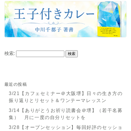
検索:
最近の投稿
3/21【カフェセミナー＠大阪堺】日々の生き方の
振り返りとリセット＆ワンテーマレッスン
3/14【ありがとうお祈り読書会＠堺】（若干名募
集） 月に一度の自分リセットを
3/28【オープンセッション】毎回好評のセッショ