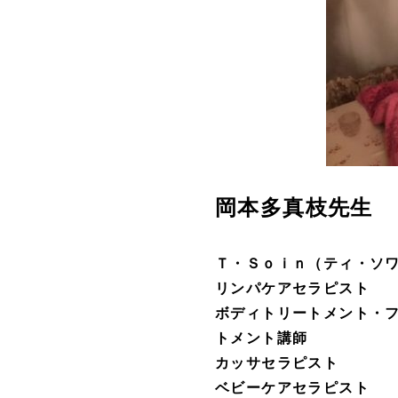
岡本多真枝
先生
Ｔ・Ｓｏｉｎ（ティ・ソ
リンパケアセラピスト
ボディトリートメント・
トメント講師
カッサセラピスト
ベビーケアセラピスト