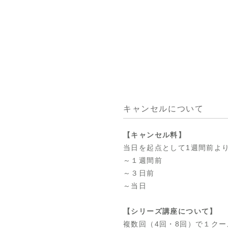
キャンセルについて
【キャンセル料】
当日を起点として1週間前
～１週間前 
～３日前 
～当日 １
【シリーズ講座について】
複数回（4回・8回）で１ク