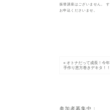
振替講座はございません。 
お申込くださいませ。
«
オトナだって成長！今年
手作り恵方巻きデキタ！
参加者募集中：