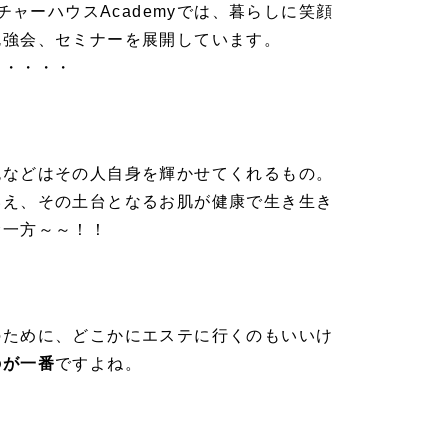
ルチャーハウスAcademyでは、暮らしに笑顔
勉強会、セミナーを展開しています。
は・・・・
色などはその人自身を輝かせてくれるもの。
いえ、その土台となるお肌が健康で生き生き
む一方～～！！
のために、どこかにエステに行くのもいいけ
のが一番
ですよね。