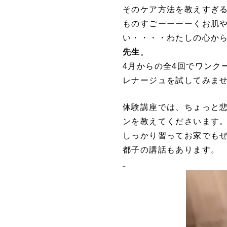
そのケア方法を教えすぎ
ものすごーーーーくお肌
い・・・・
わたしの心か
先生
。
4月からの全4回でワンク
レナージュを試してみま
体験講座では、ちょっと悲
ンを教えてくださいます
しっかり習ってお家でも
都子の講話もあります。