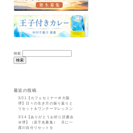
検索:
最近の投稿
3/21【カフェセミナー＠大阪
堺】日々の生き方の振り返りと
リセット＆ワンテーマレッスン
3/14【ありがとうお祈り読書会
＠堺】（若干名募集） 月に一
度の自分リセットを