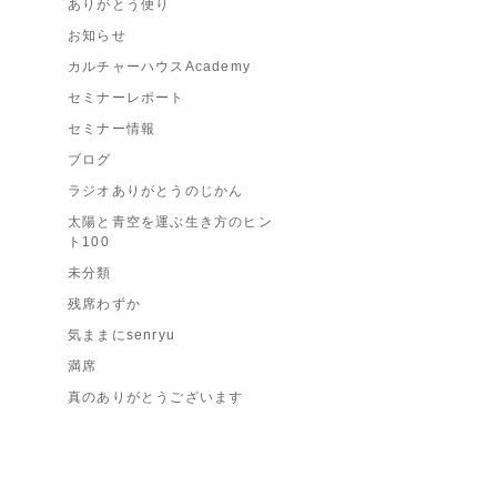
ありがとう便り
お知らせ
カルチャーハウスAcademy
セミナーレポート
セミナー情報
ブログ
ラジオありがとうのじかん
太陽と青空を運ぶ生き方のヒン
ト100
未分類
残席わずか
気ままにsenryu
満席
真のありがとうございます