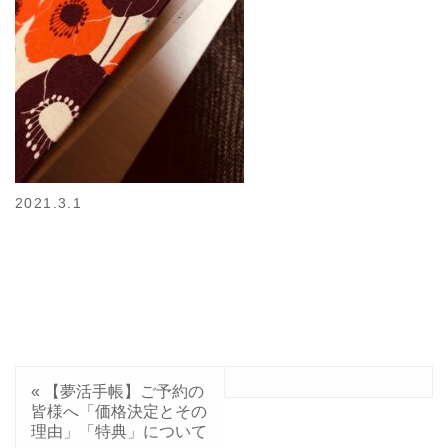
2021.3.1
«
【夢活手帳】ご予約の
皆様へ「価格決定とその
理由」「特典」について