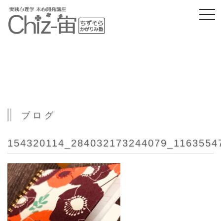
togg
navi
ブログ
154320114_284032173244079_1163554