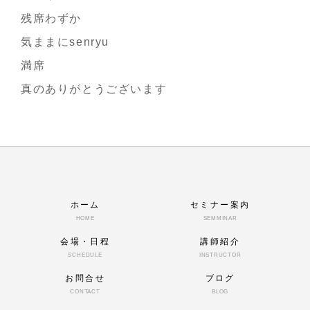
残席わずか
気ままにsenryu
満席
真のありがとうございます
ホーム
セミナー案内
HOME
SEMMINAR
会場・日程
講師紹介
SCHEDULE
INSTRUCTOR
お問合せ
ブログ
CONTACT
BLOG