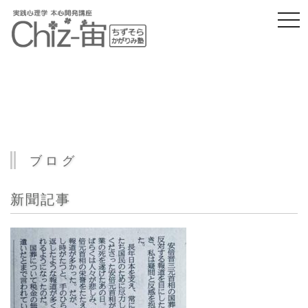
togg
navi
ブログ
新聞記事