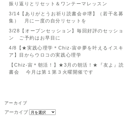
振り返りとリセット＆ワンテーマレッスン
3/14【ありがとうお祈り読書会＠堺】（若干名募
集） 月に一度の自分リセットを
3/28【オープンセッション】毎回好評のセッショ
ン ご予約はお早目に
4/8【★実践心理学＊Chiz-宙＠夢を叶えるイスキ
ア】目からウロコの実践心理学
【Chiz-宙＊朝活！】★3月の朝活！★『友よ』読
書会 今月は第１第３火曜開催です
アーカイブ
アーカイブ