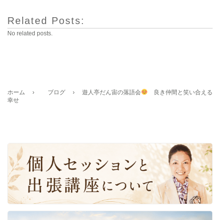
Related Posts:
No related posts.
ホーム
›
ブログ
›
遊人亭だん宙の落語会
良き仲間と笑い合える
幸せ