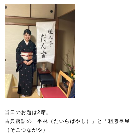
当日のお題は2席。
古典落語の「平林（たいらばやし）」と「粗忽長屋
（そこつながや）」