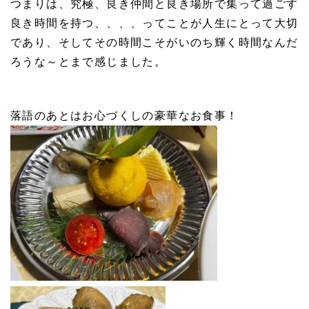
つまりは、究極、良き仲間と良き場所で集って過ごす
良き時間を持つ、、、、ってことが人生にとって大切
であり、そしてその時間こそがいのち輝く時間なんだ
ろうな～とまで感じました。
落語のあとはお心づくしの豪華なお食事！