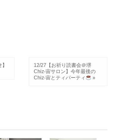
せ】
12/27【お祈り読書会＠堺
Chiz-宙サロン】今年最後の
Chiz-宙とティパーティ
»