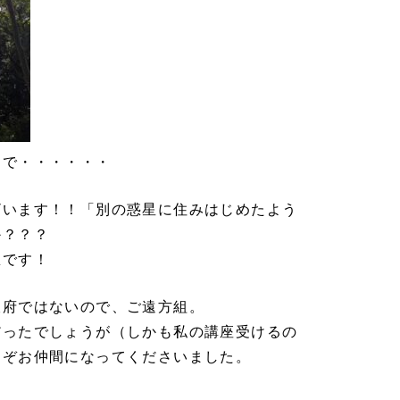
まで・・・・・・
ざいます！！「別の惑星に住みはじめたよう
か？？？
想です！
阪府ではないので、ご遠方組。
だったでしょうが（しかも私の講座受けるの
くぞお仲間になってくださいました。