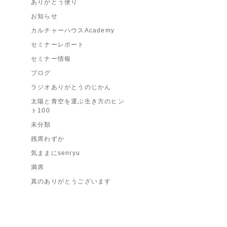
ありがとう便り
お知らせ
カルチャーハウスAcademy
セミナーレポート
セミナー情報
ブログ
ラジオありがとうのじかん
太陽と青空を運ぶ生き方のヒン
ト100
未分類
残席わずか
気ままにsenryu
満席
真のありがとうございます