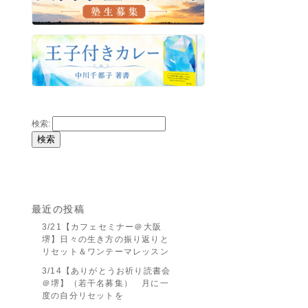
検索:
最近の投稿
3/21【カフェセミナー＠大阪
堺】日々の生き方の振り返りと
リセット＆ワンテーマレッスン
3/14【ありがとうお祈り読書会
＠堺】（若干名募集） 月に一
度の自分リセットを