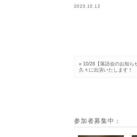
2023.10.12
«
10/28【落語会のお知ら
久々に出演いたします！
参加者募集中：