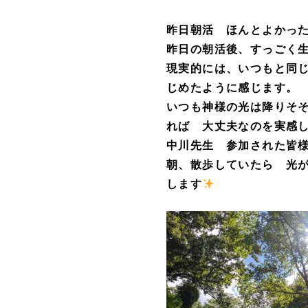
昨日朝活 ほんとよかっ
昨日の朝活後、すっごく
現実的には、いつもと同
じめたように感じます。
いつも神様の光は降りそ
れば 大丈夫なのを実感
中川先生 参加された皆
朝、散歩していたら 光
します