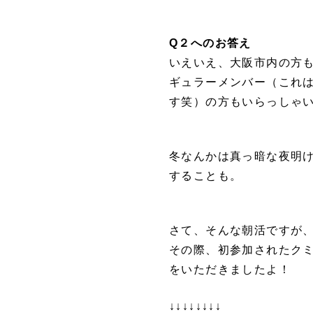
Q２へのお答え
いえいえ、大阪市内の方
ギュラーメンバー（これ
す笑）の方もいらっしゃ
冬なんかは真っ暗な夜明
することも。
さて、そんな朝活ですが
その際、初参加されたク
をいただきましたよ！
↓↓↓↓↓↓↓↓