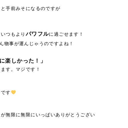
うと手前みそになるのですが
パワフル
くいつもより
に過ごせます！
ん物事が運んじゃうのですよね！
に楽しかった！」
きます。マジです！
。
謝です
力が無限に無限にいっぱいありがとうござい