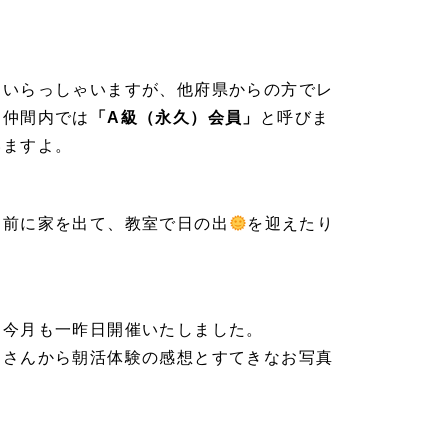
もいらっしゃいますが、他府県からの方でレ
は仲間内では
「A級（永久）会員」
と呼びま
いますよ。
け前に家を出て、教室で日の出
を迎えたり
、今月も一昨日開催いたしました。
ミさんから朝活体験の感想とすてきなお写真