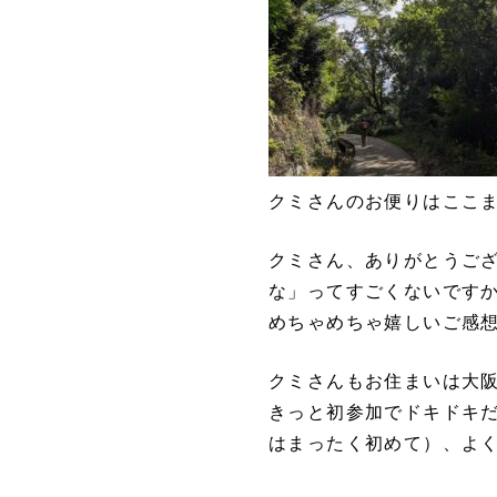
クミさんのお便りはここ
クミさん、ありがとうご
な」ってすごくないです
めちゃめちゃ嬉しいご感
クミさんもお住まいは大
きっと初参加でドキドキ
はまったく初めて）、よ