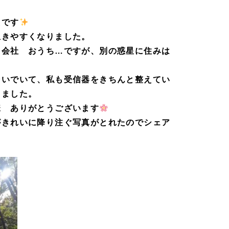
たです
生きやすくなりました。
じ会社 おうち…ですが、別の惑星に住みは
そいでいて、私も受信器をきちんと整えてい
しました。
様 ありがとうございます
がきれいに降り注ぐ写真がとれたのでシェア