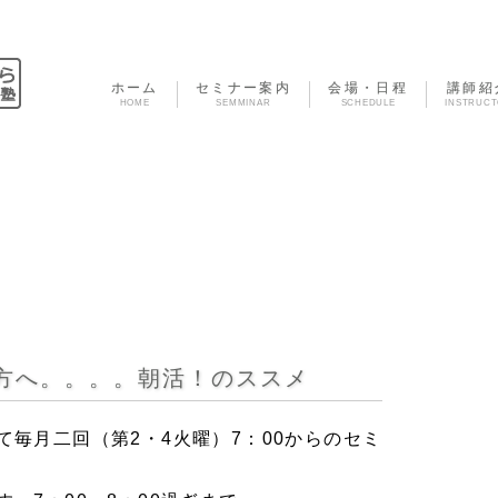
ホーム
セミナー案内
会場・日程
講師紹
HOME
SEMMINAR
SCHEDULE
INSTRUC
方へ。。。。朝活！のススメ
にて毎月二回（第2・4火曜）7：00からのセミ