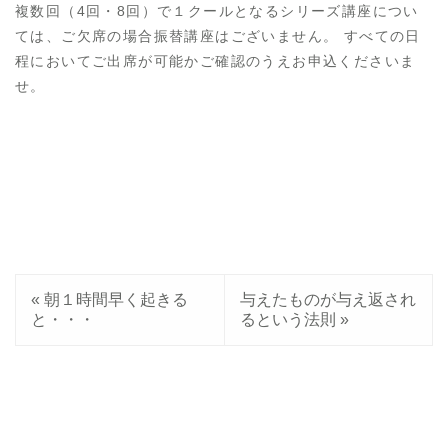
複数回（4回・8回）で１クールとなるシリーズ講座につい
ては、ご欠席の場合振替講座はございません。 すべての日
程においてご出席が可能かご確認のうえお申込くださいま
せ。
«
朝１時間早く起きる
与えたものが与え返され
と・・・
るという法則
»