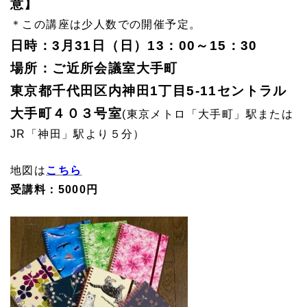
意】
＊この講座は少人数での開催予定。
日時：3月31日（日）13：00～15：30
場所：ご近所会議室大手町
東京都千代田区内神田1丁目5-11セントラル
大手町４０３号室
(東京メトロ「大手町」駅または
JR「神田」駅より５分）
地図は
こちら
受講料：5000円