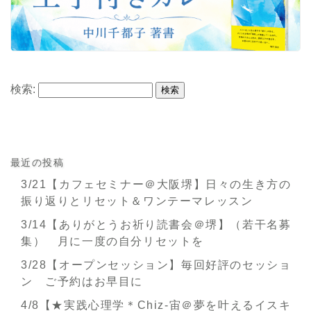
検索:
最近の投稿
3/21【カフェセミナー＠大阪堺】日々の生き方の
振り返りとリセット＆ワンテーマレッスン
3/14【ありがとうお祈り読書会＠堺】（若干名募
集） 月に一度の自分リセットを
3/28【オープンセッション】毎回好評のセッショ
ン ご予約はお早目に
4/8【★実践心理学＊Chiz-宙＠夢を叶えるイスキ