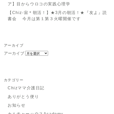
ア】目からウロコの実践心理学
【Chiz-宙＊朝活！】★3月の朝活！★『友よ』読
書会 今月は第１第３火曜開催です
アーカイブ
アーカイブ
カテゴリー
Chizママ介護日記
ありがとう便り
お知らせ
カルチャーハウスAcademy