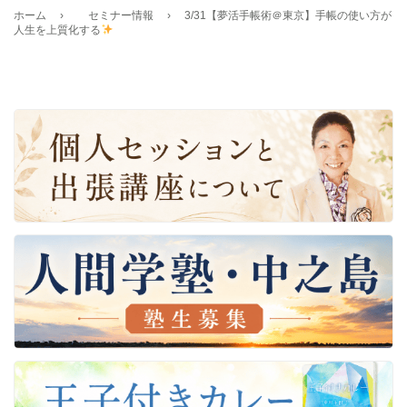
ホーム
›
セミナー情報
›
3/31【夢活手帳術＠東京】手帳の使い方が
人生を上質化する