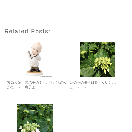
Related Posts:
緊急入院！緊急手術！！バタバタのな
いのちの長さは見えないけれ
かで・・・息子よ！
ど・・・・