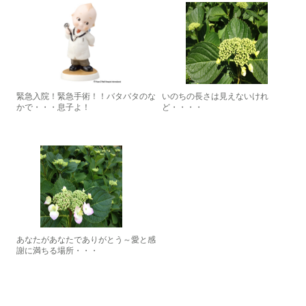
緊急入院！緊急手術！！バタバタのな
いのちの長さは見えないけれ
かで・・・息子よ！
ど・・・・
あなたがあなたでありがとう～愛と感
謝に満ちる場所・・・