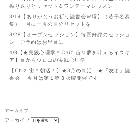
振り返りとリセット＆ワンテーマレッスン
3/14【ありがとうお祈り読書会＠堺】（若干名募
集） 月に一度の自分リセットを
3/28【オープンセッション】毎回好評のセッショ
ン ご予約はお早目に
4/8【★実践心理学＊Chiz-宙＠夢を叶えるイスキ
ア】目からウロコの実践心理学
【Chiz-宙＊朝活！】★3月の朝活！★『友よ』読
書会 今月は第１第３火曜開催です
アーカイブ
アーカイブ