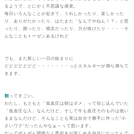
るようで、とにかく不思議な感覚。
毎日いろんなことが起きて、うれしかったり、楽しかった
り、ありがたかったり、はたまた「なんでやねん！？」と思
ったり、困ったり、残念だったり、力が抜けたり・・・・そ
んなこともトーゼンあるけれど
でも、また新しい一日の始まりに
どどどどどどど・・・・・・・っとエネルギーが満ち満ちて
きます。
朝
ってすごい。
わたし、もともと「低血圧は朝はダメ」って信じ込んでいた
「低血圧な人」なんだけど、そして今も血圧そのものは低い
ままなんだけど、そんなことも実は自分で勝手に作った”小
さいワク”だったんやなぁ～って思います。
だってぜんぜん関係なく早起きが楽しめる自分になったんで