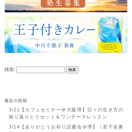
検索:
最近の投稿
3/21【カフェセミナー＠大阪堺】日々の生き方の
振り返りとリセット＆ワンテーマレッスン
3/14【ありがとうお祈り読書会＠堺】（若干名募