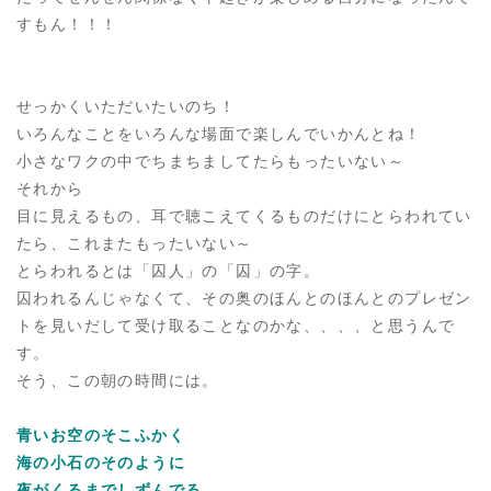
すもん！！！
せっかくいただいたいのち！
いろんなことをいろんな場面で楽しんでいかんとね！
小さなワクの中でちまちましてたらもったいない～
それから
目に見えるもの、耳で聴こえてくるものだけにとらわれてい
たら、これまたもったいない～
とらわれるとは「囚人」の「囚」の字。
囚われるんじゃなくて、その奥のほんとのほんとのプレゼン
トを見いだして受け取ることなのかな、、、、と思うんで
す。
そう、この朝の時間には。
青いお空のそこふかく
海の小石のそのように
夜がくるまでしずんでる