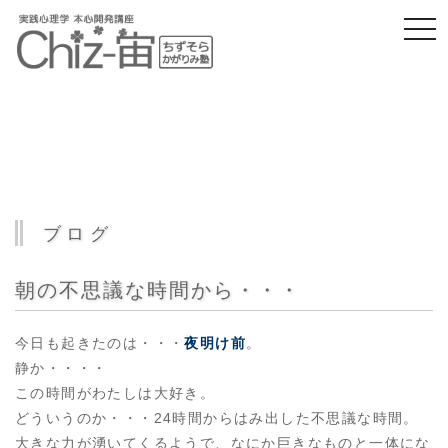
togg
navi
ブログ
朝の不思議な時間から・・・
今日も起きたのは・・・
夜明け前
。
静か・・・・
この時間がわたしは大好き。
どういうのか・・・24時間からはみ出した不思議な時間。
大きな力が湧いてくるようで、なにか巨きなものと一体にな