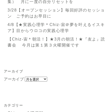
集） 月に一度の自分リセットを
3/28【オープンセッション】毎回好評のセッショ
ン ご予約はお早目に
4/8【★実践心理学＊Chiz-宙＠夢を叶えるイスキ
ア】目からウロコの実践心理学
【Chiz-宙＊朝活！】★3月の朝活！★『友よ』読
書会 今月は第１第３火曜開催です
アーカイブ
アーカイブ
カテゴリー