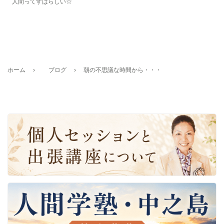
人間ってすばらしい☆
ホーム
›
ブログ
›
朝の不思議な時間から・・・