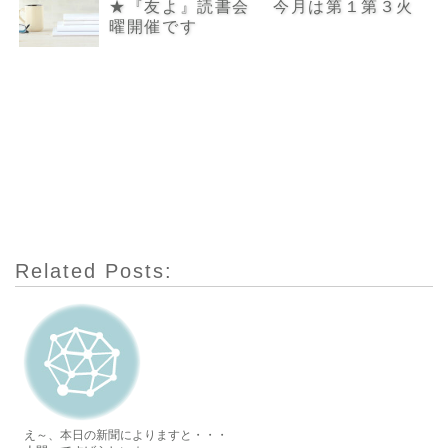
★『友よ』読書会 今月は第１第３火
曜開催です
Related Posts:
え～、本日の新聞によりますと・・・