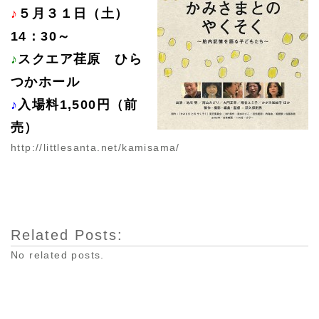
♪
５月３１日（土）
14：30～
♪
スクエア荏原 ひら
つかホール
♪
入場料1,500円（前
売）
http://littlesanta.net/kamisama/
Related Posts:
No related posts.