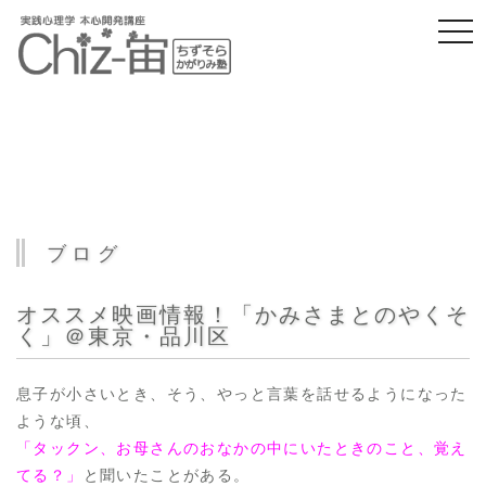
togg
navi
ブログ
オススメ映画情報！「かみさまとのやくそ
く」＠東京・品川区
息子が小さいとき、そう、やっと言葉を話せるようになった
ような頃、
「タックン、お母さんのおなかの中にいたときのこと、覚え
てる？」
と聞いたことがある。